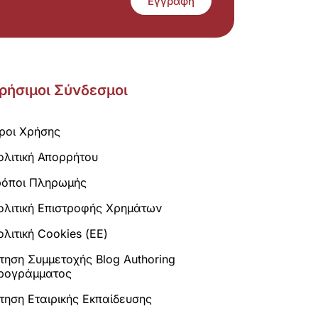
Εγγραφή
ρήσιμοι Σύνδεσμοι
ροι Χρήσης
ολιτική Απορρήτου
ρόποι Πληρωμής
ολιτική Επιστροφής Χρημάτων
λιτική Cookies (ΕΕ)
ίτηση Συμμετοχής Blog Authoring
ρογράμματος
ίτηση Εταιρικής Εκπαίδευσης