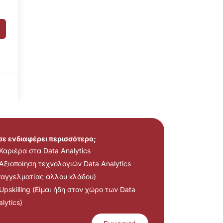
 σε ενδιαφέρει περισσότερο;
Καριέρα στα Data Analytics
Αξιοποίηση τεχνολογιών Data Analytics
παγγελματίας άλλου κλάδου)
Upskilling (Είμαι ήδη στον χώρο των Data
lytics)