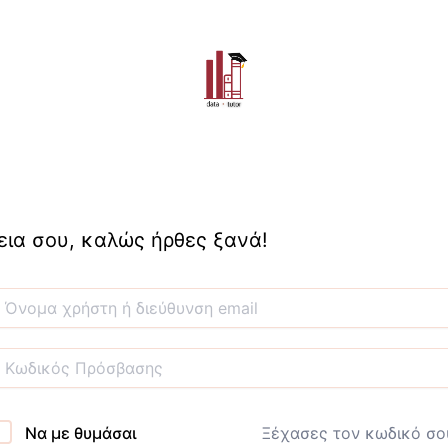
εια σου, καλώς ήρθες ξανά!
Να με θυμάσαι
Ξέχασες τον κωδικό σο