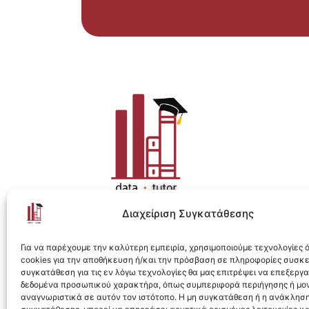
Διαχείριση Συγκατάθεσης
Η ολοκληρωμένη e-learning λύση για Data 
Για να παρέχουμε την καλύτερη εμπειρία, χρησιμοποιούμε τεχνολογίες
cookies για την αποθήκευση ή/και την πρόσβαση σε πληροφορίες συσκ
συγκατάθεση για τις εν λόγω τεχνολογίες θα μας επιτρέψει να επεξεργ
δεδομένα προσωπικού χαρακτήρα, όπως συμπεριφορά περιήγησης ή μο
αναγνωριστικά σε αυτόν τον ιστότοπο. Η μη συγκατάθεση ή η ανάκληση