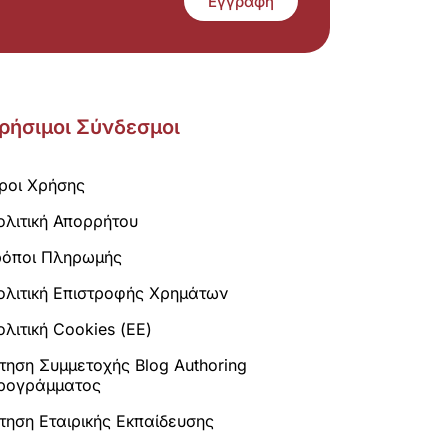
Εγγραφή
ρήσιμοι Σύνδεσμοι
ροι Χρήσης
ολιτική Απορρήτου
ρόποι Πληρωμής
ολιτική Επιστροφής Χρημάτων
λιτική Cookies (ΕΕ)
ίτηση Συμμετοχής Blog Authoring
ρογράμματος
ίτηση Εταιρικής Εκπαίδευσης