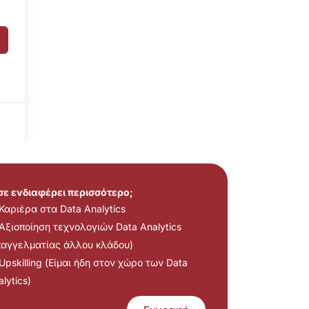
 σε ενδιαφέρει περισσότερο;
Καριέρα στα Data Analytics
Αξιοποίηση τεχνολογιών Data Analytics
παγγελματίας άλλου κλάδου)
Upskilling (Είμαι ήδη στον χώρο των Data
lytics)