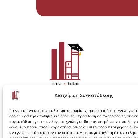
Διαχείριση Συγκατάθεσης
Η ολοκληρωμένη e-learning λύση για Data 
Για να παρέχουμε την καλύτερη εμπειρία, χρησιμοποιούμε τεχνολογίες
cookies για την αποθήκευση ή/και την πρόσβαση σε πληροφορίες συσκ
συγκατάθεση για τις εν λόγω τεχνολογίες θα μας επιτρέψει να επεξεργ
δεδομένα προσωπικού χαρακτήρα, όπως συμπεριφορά περιήγησης ή μο
αναγνωριστικά σε αυτόν τον ιστότοπο. Η μη συγκατάθεση ή η ανάκληση