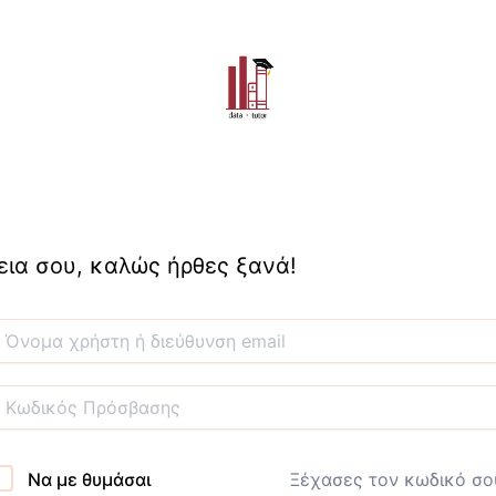
εια σου, καλώς ήρθες ξανά!
Να με θυμάσαι
Ξέχασες τον κωδικό σο