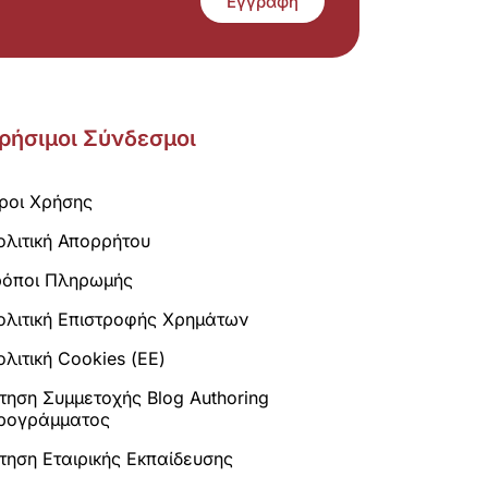
Εγγραφή
ρήσιμοι Σύνδεσμοι
ροι Χρήσης
ολιτική Απορρήτου
ρόποι Πληρωμής
ολιτική Επιστροφής Χρημάτων
λιτική Cookies (ΕΕ)
ίτηση Συμμετοχής Blog Authoring
ρογράμματος
ίτηση Εταιρικής Εκπαίδευσης