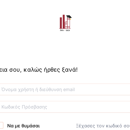
εια σου, καλώς ήρθες ξανά!
Να με θυμάσαι
Ξέχασες τον κωδικό σο