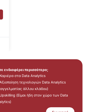
 σε ενδιαφέρει περισσότερο;
Καριέρα στα Data Analytics
Αξιοποίηση τεχνολογιών Data Analytics
παγγελματίας άλλου κλάδου)
Upskilling (Είμαι ήδη στον χώρο των Data
lytics)