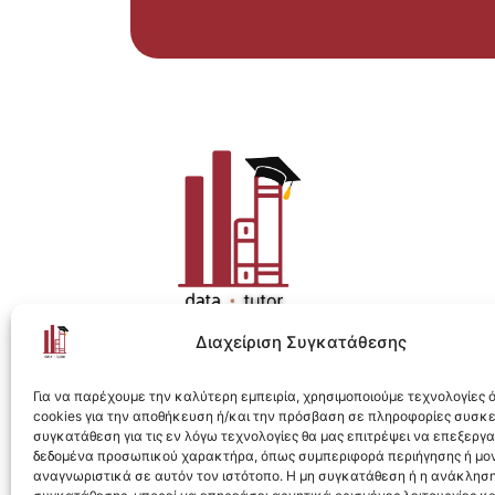
Διαχείριση Συγκατάθεσης
Η ολοκληρωμένη e-learning λύση για Data 
Για να παρέχουμε την καλύτερη εμπειρία, χρησιμοποιούμε τεχνολογίες
cookies για την αποθήκευση ή/και την πρόσβαση σε πληροφορίες συσκ
συγκατάθεση για τις εν λόγω τεχνολογίες θα μας επιτρέψει να επεξεργ
δεδομένα προσωπικού χαρακτήρα, όπως συμπεριφορά περιήγησης ή μο
αναγνωριστικά σε αυτόν τον ιστότοπο. Η μη συγκατάθεση ή η ανάκληση