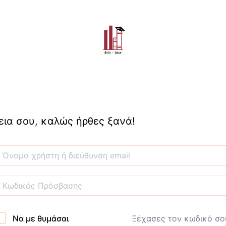
εια σου, καλώς ήρθες ξανά!
Να με θυμάσαι
Ξέχασες τον κωδικό σο