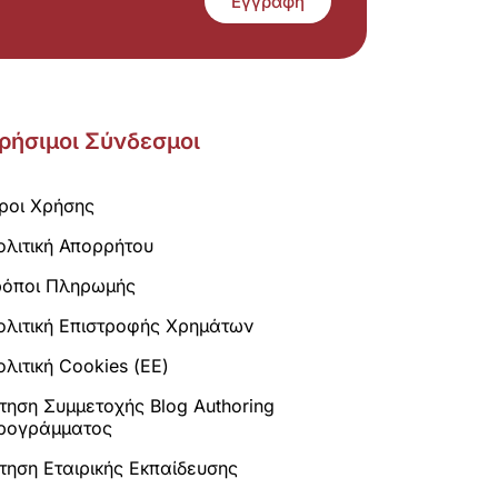
Εγγραφή
ρήσιμοι Σύνδεσμοι
ροι Χρήσης
ολιτική Απορρήτου
ρόποι Πληρωμής
ολιτική Επιστροφής Χρημάτων
λιτική Cookies (ΕΕ)
ίτηση Συμμετοχής Blog Authoring
ρογράμματος
ίτηση Εταιρικής Εκπαίδευσης