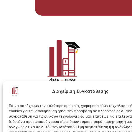
Διαχείριση Συγκατάθεσης
Η ολοκληρωμένη e-learning λύση για Data 
Για να παρέχουμε την καλύτερη εμπειρία, χρησιμοποιούμε τεχνολογίες
cookies για την αποθήκευση ή/και την πρόσβαση σε πληροφορίες συσκ
συγκατάθεση για τις εν λόγω τεχνολογίες θα μας επιτρέψει να επεξεργ
δεδομένα προσωπικού χαρακτήρα, όπως συμπεριφορά περιήγησης ή μο
αναγνωριστικά σε αυτόν τον ιστότοπο. Η μη συγκατάθεση ή η ανάκληση