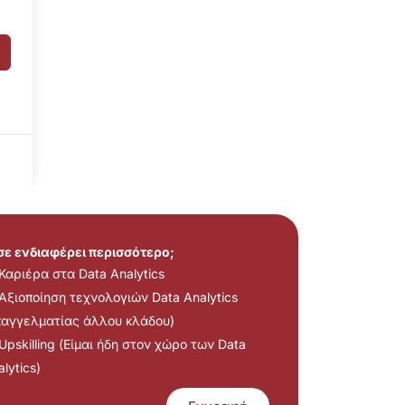
 σε ενδιαφέρει περισσότερο;
Καριέρα στα Data Analytics
Αξιοποίηση τεχνολογιών Data Analytics
παγγελματίας άλλου κλάδου)
Upskilling (Είμαι ήδη στον χώρο των Data
lytics)