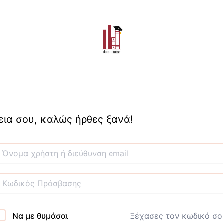
εια σου, καλώς ήρθες ξανά!
Να με θυμάσαι
Ξέχασες τον κωδικό σο