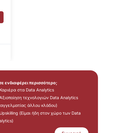
 σε ενδιαφέρει περισσότερο;
Καριέρα στα Data Analytics
Αξιοποίηση τεχνολογιών Data Analytics
παγγελματίας άλλου κλάδου)
Upskilling (Είμαι ήδη στον χώρο των Data
lytics)