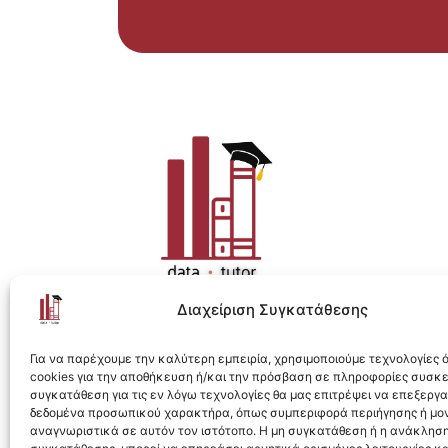
Διαχείριση Συγκατάθεσης
Η ολοκληρωμένη e-learning λύση για Data 
Για να παρέχουμε την καλύτερη εμπειρία, χρησιμοποιούμε τεχνολογίες
cookies για την αποθήκευση ή/και την πρόσβαση σε πληροφορίες συσκ
συγκατάθεση για τις εν λόγω τεχνολογίες θα μας επιτρέψει να επεξεργ
δεδομένα προσωπικού χαρακτήρα, όπως συμπεριφορά περιήγησης ή μο
αναγνωριστικά σε αυτόν τον ιστότοπο. Η μη συγκατάθεση ή η ανάκληση