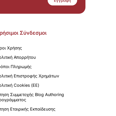
Εγγραφή
ρήσιμοι Σύνδεσμοι
ροι Χρήσης
ολιτική Απορρήτου
ρόποι Πληρωμής
ολιτική Επιστροφής Χρημάτων
λιτική Cookies (ΕΕ)
ίτηση Συμμετοχής Blog Authoring
ρογράμματος
ίτηση Εταιρικής Εκπαίδευσης