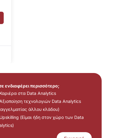
 σε ενδιαφέρει περισσότερο;
Καριέρα στα Data Analytics
Αξιοποίηση τεχνολογιών Data Analytics
παγγελματίας άλλου κλάδου)
Upskilling (Είμαι ήδη στον χώρο των Data
lytics)