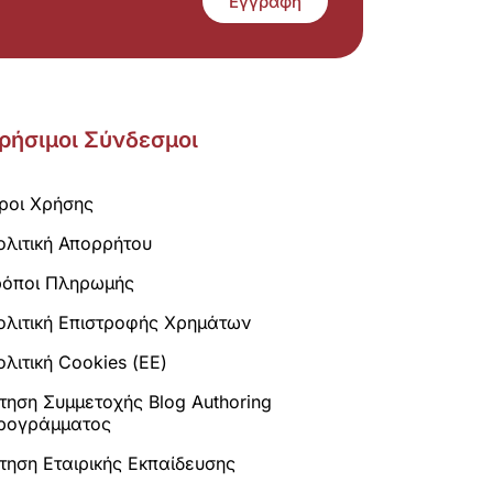
Εγγραφή
ρήσιμοι Σύνδεσμοι
ροι Χρήσης
ολιτική Απορρήτου
ρόποι Πληρωμής
ολιτική Επιστροφής Χρημάτων
λιτική Cookies (ΕΕ)
ίτηση Συμμετοχής Blog Authoring
ρογράμματος
ίτηση Εταιρικής Εκπαίδευσης