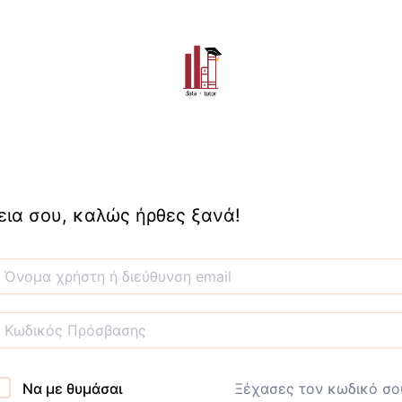
εια σου, καλώς ήρθες ξανά!
Να με θυμάσαι
Ξέχασες τον κωδικό σο