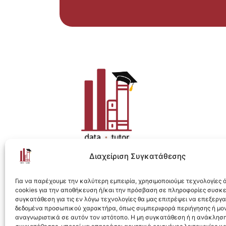
Διαχείριση Συγκατάθεσης
Η ολοκληρωμένη e-learning λύση για Data 
Για να παρέχουμε την καλύτερη εμπειρία, χρησιμοποιούμε τεχνολογίες
cookies για την αποθήκευση ή/και την πρόσβαση σε πληροφορίες συσκ
συγκατάθεση για τις εν λόγω τεχνολογίες θα μας επιτρέψει να επεξεργ
δεδομένα προσωπικού χαρακτήρα, όπως συμπεριφορά περιήγησης ή μο
αναγνωριστικά σε αυτόν τον ιστότοπο. Η μη συγκατάθεση ή η ανάκληση