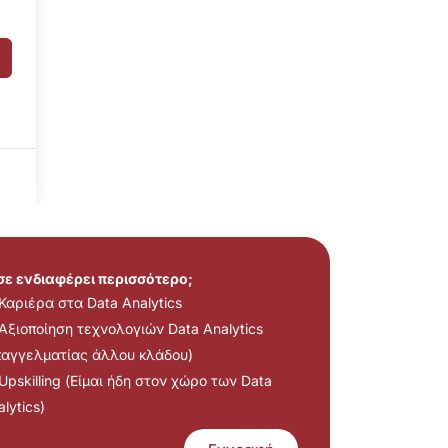
 σε ενδιαφέρει περισσότερο;
Καριέρα στα Data Analytics
Αξιοποίηση τεχνολογιών Data Analytics
παγγελματίας άλλου κλάδου)
Upskilling (Είμαι ήδη στον χώρο των Data
lytics)