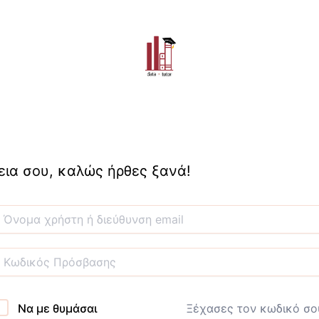
εια σου, καλώς ήρθες ξανά!
Να με θυμάσαι
Ξέχασες τον κωδικό σο