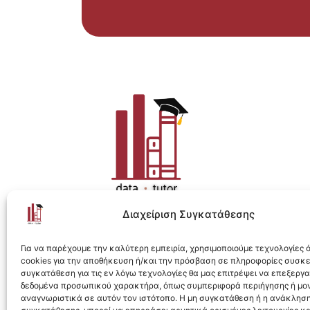
Διαχείριση Συγκατάθεσης
Η ολοκληρωμένη e-learning λύση για Data 
Για να παρέχουμε την καλύτερη εμπειρία, χρησιμοποιούμε τεχνολογίες
cookies για την αποθήκευση ή/και την πρόσβαση σε πληροφορίες συσκ
συγκατάθεση για τις εν λόγω τεχνολογίες θα μας επιτρέψει να επεξεργ
δεδομένα προσωπικού χαρακτήρα, όπως συμπεριφορά περιήγησης ή μο
αναγνωριστικά σε αυτόν τον ιστότοπο. Η μη συγκατάθεση ή η ανάκληση