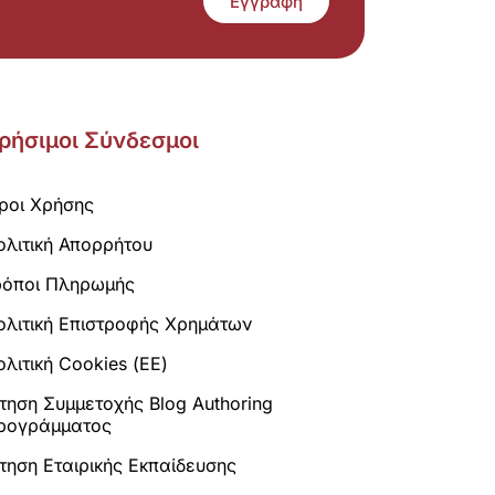
Εγγραφή
ρήσιμοι Σύνδεσμοι
ροι Χρήσης
ολιτική Απορρήτου
ρόποι Πληρωμής
ολιτική Επιστροφής Χρημάτων
λιτική Cookies (ΕΕ)
ίτηση Συμμετοχής Blog Authoring
ρογράμματος
ίτηση Εταιρικής Εκπαίδευσης