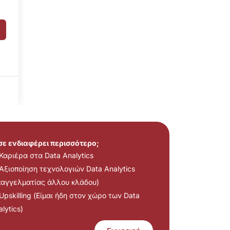
 σε ενδιαφέρει περισσότερο;
Καριέρα στα Data Analytics
Αξιοποίηση τεχνολογιών Data Analytics
παγγελματίας άλλου κλάδου)
Upskilling (Είμαι ήδη στον χώρο των Data
lytics)