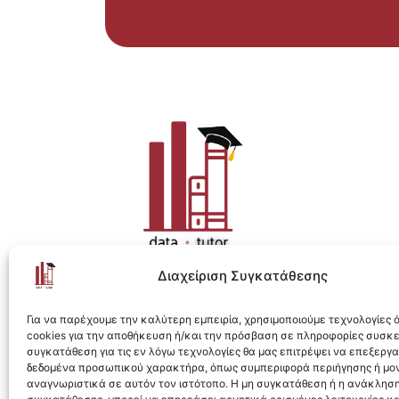
Διαχείριση Συγκατάθεσης
Η ολοκληρωμένη e-learning λύση για Data 
Για να παρέχουμε την καλύτερη εμπειρία, χρησιμοποιούμε τεχνολογίες
cookies για την αποθήκευση ή/και την πρόσβαση σε πληροφορίες συσκ
συγκατάθεση για τις εν λόγω τεχνολογίες θα μας επιτρέψει να επεξεργ
δεδομένα προσωπικού χαρακτήρα, όπως συμπεριφορά περιήγησης ή μο
αναγνωριστικά σε αυτόν τον ιστότοπο. Η μη συγκατάθεση ή η ανάκληση