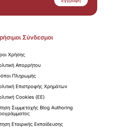
Εγγραφή
ρήσιμοι Σύνδεσμοι
ροι Χρήσης
ολιτική Απορρήτου
ρόποι Πληρωμής
ολιτική Επιστροφής Χρημάτων
λιτική Cookies (ΕΕ)
ίτηση Συμμετοχής Blog Authoring
ρογράμματος
ίτηση Εταιρικής Εκπαίδευσης