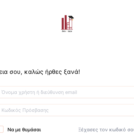
εια σου, καλώς ήρθες ξανά!
Να με θυμάσαι
Ξέχασες τον κωδικό σο