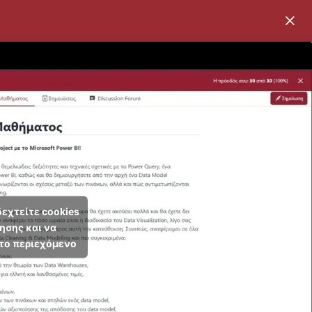
δεχτείτε cookies
ησης και να
το περιεχόμενο