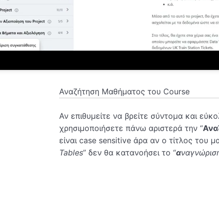
Αναζήτηση Μαθήματος του Course
Αν επιθυμείτε να βρείτε σύντομα και εύκ
χρησιμοποιήσετε πάνω αριστερά την “
Ανα
είναι case sensitive άρα αν ο τίτλος του μ
Tables
” δεν θα κατανοήσει το “
α
ναγνώριση