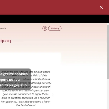
δεχτείτε cookies
ησης και να
το περιεχόμενο