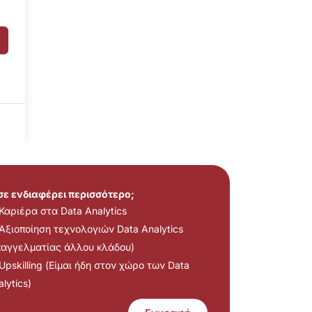
 σε ενδιαφέρει περισσότερο;
Καριέρα στα Data Analytics
Αξιοποίηση τεχνολογιών Data Analytics
παγγελματίας άλλου κλάδου)
Upskilling (Είμαι ήδη στον χώρο των Data
lytics)