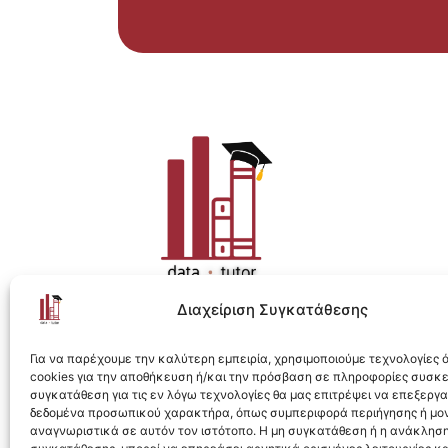
Διαχείριση Συγκατάθεσης
Η ολοκληρωμένη e-learning λύση για Data 
Για να παρέχουμε την καλύτερη εμπειρία, χρησιμοποιούμε τεχνολογίες
cookies για την αποθήκευση ή/και την πρόσβαση σε πληροφορίες συσκ
συγκατάθεση για τις εν λόγω τεχνολογίες θα μας επιτρέψει να επεξεργ
δεδομένα προσωπικού χαρακτήρα, όπως συμπεριφορά περιήγησης ή μο
αναγνωριστικά σε αυτόν τον ιστότοπο. Η μη συγκατάθεση ή η ανάκληση