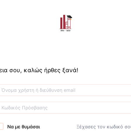
εια σου, καλώς ήρθες ξανά!
Να με θυμάσαι
Ξέχασες τον κωδικό σο