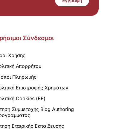
Εγγραφή
ρήσιμοι Σύνδεσμοι
ροι Χρήσης
ολιτική Απορρήτου
ρόποι Πληρωμής
ολιτική Επιστροφής Χρημάτων
λιτική Cookies (ΕΕ)
ίτηση Συμμετοχής Blog Authoring
ρογράμματος
ίτηση Εταιρικής Εκπαίδευσης