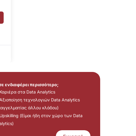
 σε ενδιαφέρει περισσότερο;
Καριέρα στα Data Analytics
Αξιοποίηση τεχνολογιών Data Analytics
παγγελματίας άλλου κλάδου)
Upskilling (Είμαι ήδη στον χώρο των Data
lytics)