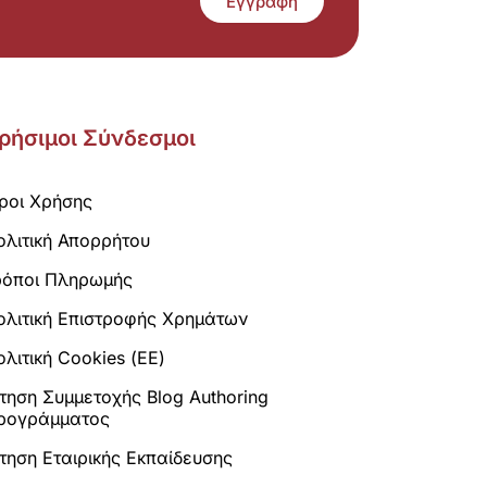
Εγγραφή
ρήσιμοι Σύνδεσμοι
ροι Χρήσης
ολιτική Απορρήτου
ρόποι Πληρωμής
ολιτική Επιστροφής Χρημάτων
λιτική Cookies (ΕΕ)
ίτηση Συμμετοχής Blog Authoring
ρογράμματος
ίτηση Εταιρικής Εκπαίδευσης