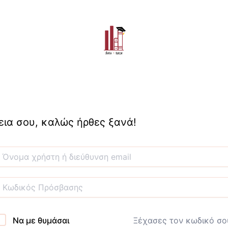
εια σου, καλώς ήρθες ξανά!
Να με θυμάσαι
Ξέχασες τον κωδικό σο