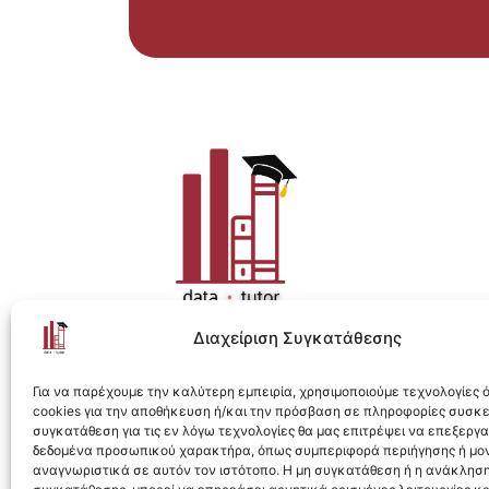
Διαχείριση Συγκατάθεσης
Η ολοκληρωμένη e-learning λύση για Data 
Για να παρέχουμε την καλύτερη εμπειρία, χρησιμοποιούμε τεχνολογίες
cookies για την αποθήκευση ή/και την πρόσβαση σε πληροφορίες συσκ
συγκατάθεση για τις εν λόγω τεχνολογίες θα μας επιτρέψει να επεξεργ
δεδομένα προσωπικού χαρακτήρα, όπως συμπεριφορά περιήγησης ή μο
αναγνωριστικά σε αυτόν τον ιστότοπο. Η μη συγκατάθεση ή η ανάκληση