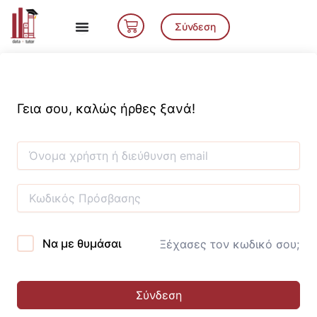
Μετάβαση
Cart
στο
Σύνδεση
περιεχόμενο
Γεια σου, καλώς ήρθες ξανά!
Να με θυμάσαι
Ξέχασες τον κωδικό σου;
Σύνδεση