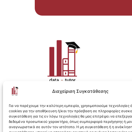
Διαχείριση Συγκατάθεσης
Η ολοκληρωμένη e-learning λύση για Data 
Για να παρέχουμε την καλύτερη εμπειρία, χρησιμοποιούμε τεχνολογίες
cookies για την αποθήκευση ή/και την πρόσβαση σε πληροφορίες συσκ
συγκατάθεση για τις εν λόγω τεχνολογίες θα μας επιτρέψει να επεξεργ
δεδομένα προσωπικού χαρακτήρα, όπως συμπεριφορά περιήγησης ή μο
αναγνωριστικά σε αυτόν τον ιστότοπο. Η μη συγκατάθεση ή η ανάκληση