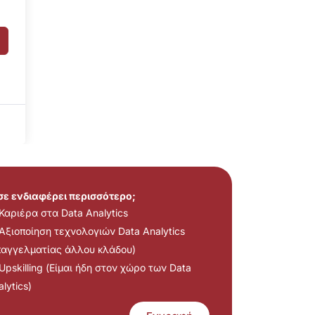
 σε ενδιαφέρει περισσότερο;
Καριέρα στα Data Analytics
Αξιοποίηση τεχνολογιών Data Analytics
παγγελματίας άλλου κλάδου)
Upskilling (Είμαι ήδη στον χώρο των Data
lytics)