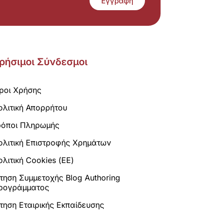
Εγγραφή
ρήσιμοι Σύνδεσμοι
ροι Χρήσης
ολιτική Απορρήτου
ρόποι Πληρωμής
ολιτική Επιστροφής Χρημάτων
λιτική Cookies (ΕΕ)
ίτηση Συμμετοχής Blog Authoring
ρογράμματος
ίτηση Εταιρικής Εκπαίδευσης