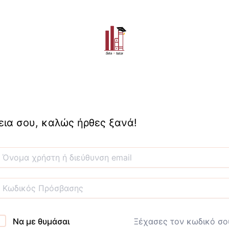
εια σου, καλώς ήρθες ξανά!
Να με θυμάσαι
Ξέχασες τον κωδικό σο