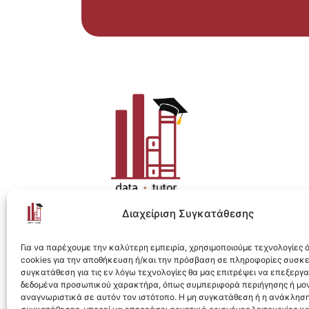
Διαχείριση Συγκατάθεσης
Η ολοκληρωμένη e-learning λύση για Data 
Για να παρέχουμε την καλύτερη εμπειρία, χρησιμοποιούμε τεχνολογίες
cookies για την αποθήκευση ή/και την πρόσβαση σε πληροφορίες συσκ
συγκατάθεση για τις εν λόγω τεχνολογίες θα μας επιτρέψει να επεξεργ
δεδομένα προσωπικού χαρακτήρα, όπως συμπεριφορά περιήγησης ή μο
αναγνωριστικά σε αυτόν τον ιστότοπο. Η μη συγκατάθεση ή η ανάκληση