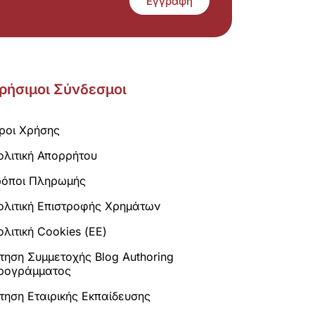
Εγγραφή
ρήσιμοι Σύνδεσμοι
ροι Χρήσης
ολιτική Απορρήτου
ρόποι Πληρωμής
ολιτική Επιστροφής Χρημάτων
λιτική Cookies (ΕΕ)
ίτηση Συμμετοχής Blog Authoring
ρογράμματος
ίτηση Εταιρικής Εκπαίδευσης