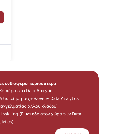
 σε ενδιαφέρει περισσότερο;
Καριέρα στα Data Analytics
Αξιοποίηση τεχνολογιών Data Analytics
παγγελματίας άλλου κλάδου)
Upskilling (Είμαι ήδη στον χώρο των Data
lytics)