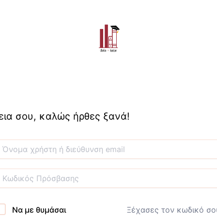
εια σου, καλώς ήρθες ξανά!
Να με θυμάσαι
Ξέχασες τον κωδικό σο