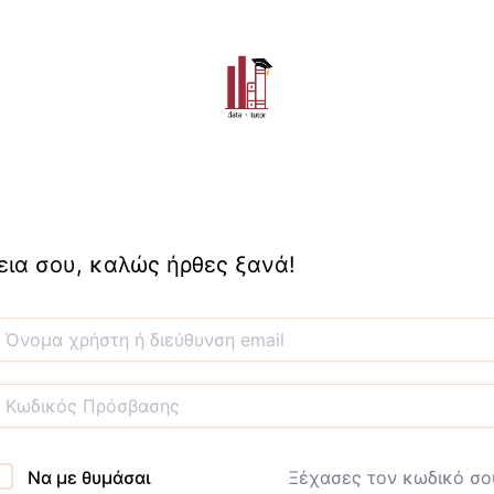
εια σου, καλώς ήρθες ξανά!
Να με θυμάσαι
Ξέχασες τον κωδικό σο