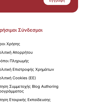
Εγγραφή
ρήσιμοι Σύνδεσμοι
ροι Χρήσης
ολιτική Απορρήτου
ρόποι Πληρωμής
ολιτική Επιστροφής Χρημάτων
λιτική Cookies (ΕΕ)
ίτηση Συμμετοχής Blog Authoring
ρογράμματος
ίτηση Εταιρικής Εκπαίδευσης