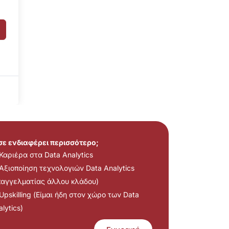
 σε ενδιαφέρει περισσότερο;
Καριέρα στα Data Analytics
Αξιοποίηση τεχνολογιών Data Analytics
παγγελματίας άλλου κλάδου)
Upskilling (Είμαι ήδη στον χώρο των Data
lytics)