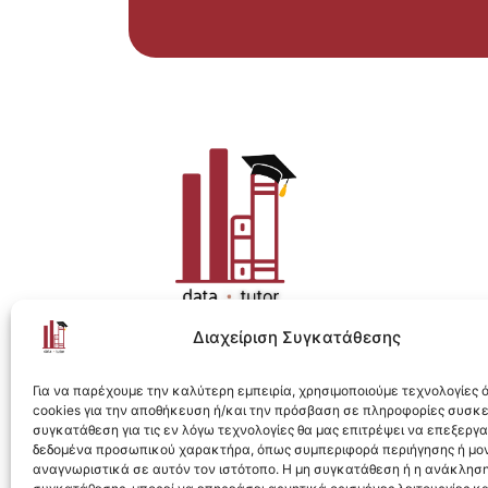
Διαχείριση Συγκατάθεσης
Η ολοκληρωμένη e-learning λύση για Data 
Για να παρέχουμε την καλύτερη εμπειρία, χρησιμοποιούμε τεχνολογίες
cookies για την αποθήκευση ή/και την πρόσβαση σε πληροφορίες συσκ
συγκατάθεση για τις εν λόγω τεχνολογίες θα μας επιτρέψει να επεξεργ
δεδομένα προσωπικού χαρακτήρα, όπως συμπεριφορά περιήγησης ή μο
αναγνωριστικά σε αυτόν τον ιστότοπο. Η μη συγκατάθεση ή η ανάκληση