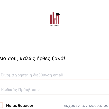
εια σου, καλώς ήρθες ξανά!
Να με θυμάσαι
Ξέχασες τον κωδικό σο