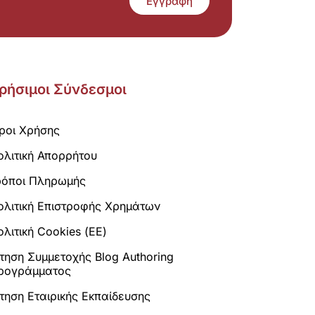
Εγγραφή
ρήσιμοι Σύνδεσμοι
ροι Χρήσης
ολιτική Απορρήτου
ρόποι Πληρωμής
ολιτική Επιστροφής Χρημάτων
λιτική Cookies (ΕΕ)
ίτηση Συμμετοχής Blog Authoring
ρογράμματος
ίτηση Εταιρικής Εκπαίδευσης