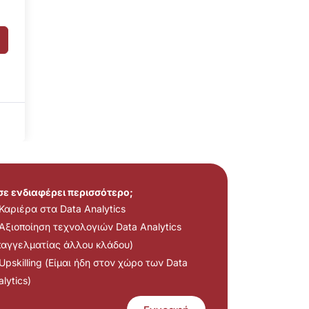
 σε ενδιαφέρει περισσότερο;
Καριέρα στα Data Analytics
Αξιοποίηση τεχνολογιών Data Analytics
παγγελματίας άλλου κλάδου)
Upskilling (Είμαι ήδη στον χώρο των Data
lytics)