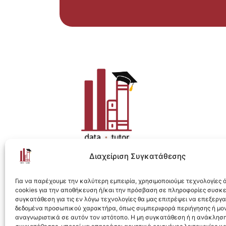
Διαχείριση Συγκατάθεσης
Η ολοκληρωμένη e-learning λύση για Data 
Για να παρέχουμε την καλύτερη εμπειρία, χρησιμοποιούμε τεχνολογίες
cookies για την αποθήκευση ή/και την πρόσβαση σε πληροφορίες συσκ
συγκατάθεση για τις εν λόγω τεχνολογίες θα μας επιτρέψει να επεξεργ
δεδομένα προσωπικού χαρακτήρα, όπως συμπεριφορά περιήγησης ή μο
αναγνωριστικά σε αυτόν τον ιστότοπο. Η μη συγκατάθεση ή η ανάκληση