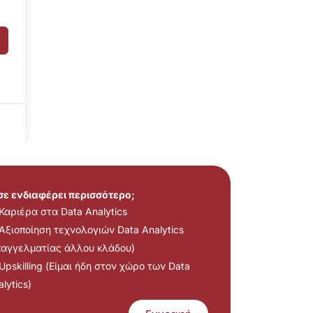
 σε ενδιαφέρει περισσότερο;
Καριέρα στα Data Analytics
Αξιοποίηση τεχνολογιών Data Analytics
παγγελματίας άλλου κλάδου)
Upskilling (Είμαι ήδη στον χώρο των Data
lytics)