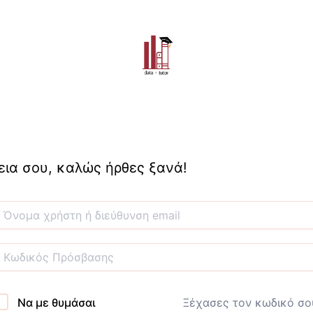
εια σου, καλώς ήρθες ξανά!
Να με θυμάσαι
Ξέχασες τον κωδικό σο