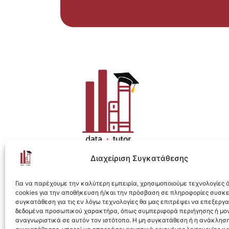
Διαχείριση Συγκατάθεσης
Η ολοκληρωμένη e-learning λύση για Data 
Για να παρέχουμε την καλύτερη εμπειρία, χρησιμοποιούμε τεχνολογίες
cookies για την αποθήκευση ή/και την πρόσβαση σε πληροφορίες συσκ
συγκατάθεση για τις εν λόγω τεχνολογίες θα μας επιτρέψει να επεξεργ
δεδομένα προσωπικού χαρακτήρα, όπως συμπεριφορά περιήγησης ή μο
αναγνωριστικά σε αυτόν τον ιστότοπο. Η μη συγκατάθεση ή η ανάκληση