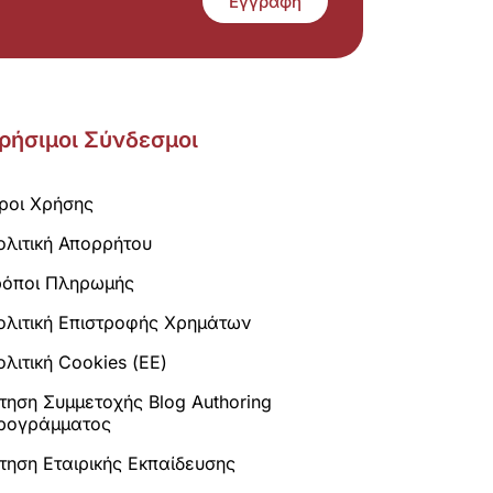
Εγγραφή
ρήσιμοι Σύνδεσμοι
ροι Χρήσης
ολιτική Απορρήτου
ρόποι Πληρωμής
ολιτική Επιστροφής Χρημάτων
λιτική Cookies (ΕΕ)
ίτηση Συμμετοχής Blog Authoring
ρογράμματος
ίτηση Εταιρικής Εκπαίδευσης