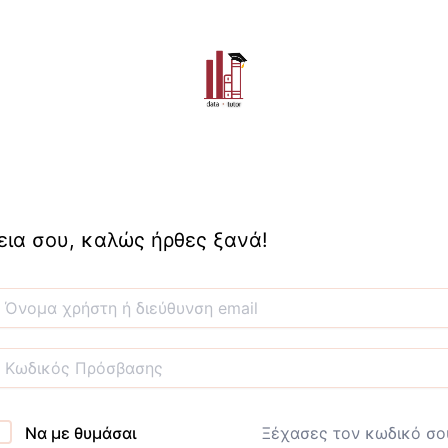
εια σου, καλώς ήρθες ξανά!
Να με θυμάσαι
Ξέχασες τον κωδικό σο