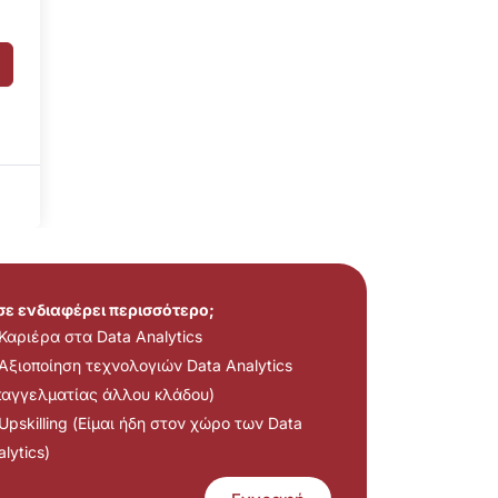
 σε ενδιαφέρει περισσότερο;
Καριέρα στα Data Analytics
Αξιοποίηση τεχνολογιών Data Analytics
παγγελματίας άλλου κλάδου)
Upskilling (Είμαι ήδη στον χώρο των Data
lytics)