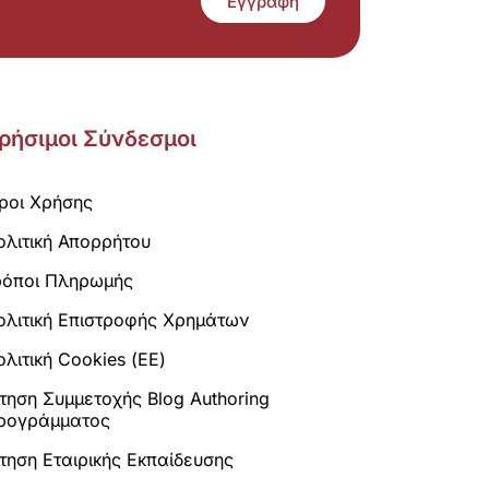
Εγγραφή
ρήσιμοι Σύνδεσμοι
ροι Χρήσης
ολιτική Απορρήτου
ρόποι Πληρωμής
ολιτική Επιστροφής Χρημάτων
λιτική Cookies (ΕΕ)
ίτηση Συμμετοχής Blog Authoring
ρογράμματος
ίτηση Εταιρικής Εκπαίδευσης