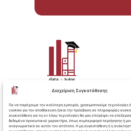
Διαχείριση Συγκατάθεσης
Η ολοκληρωμένη e-learning λύση για Data 
Για να παρέχουμε την καλύτερη εμπειρία, χρησιμοποιούμε τεχνολογίες
cookies για την αποθήκευση ή/και την πρόσβαση σε πληροφορίες συσκ
συγκατάθεση για τις εν λόγω τεχνολογίες θα μας επιτρέψει να επεξεργ
δεδομένα προσωπικού χαρακτήρα, όπως συμπεριφορά περιήγησης ή μο
αναγνωριστικά σε αυτόν τον ιστότοπο. Η μη συγκατάθεση ή η ανάκληση