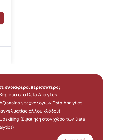
 σε ενδιαφέρει περισσότερο;
Καριέρα στα Data Analytics
Αξιοποίηση τεχνολογιών Data Analytics
παγγελματίας άλλου κλάδου)
Upskilling (Είμαι ήδη στον χώρο των Data
lytics)