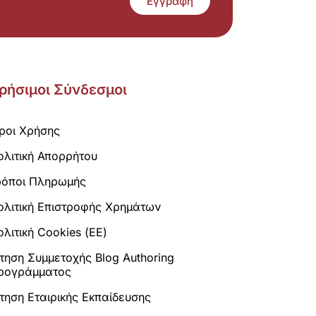
Εγγραφή
ρήσιμοι Σύνδεσμοι
ροι Χρήσης
ολιτική Απορρήτου
ρόποι Πληρωμής
ολιτική Επιστροφής Χρημάτων
λιτική Cookies (ΕΕ)
ίτηση Συμμετοχής Blog Authoring
ρογράμματος
ίτηση Εταιρικής Εκπαίδευσης