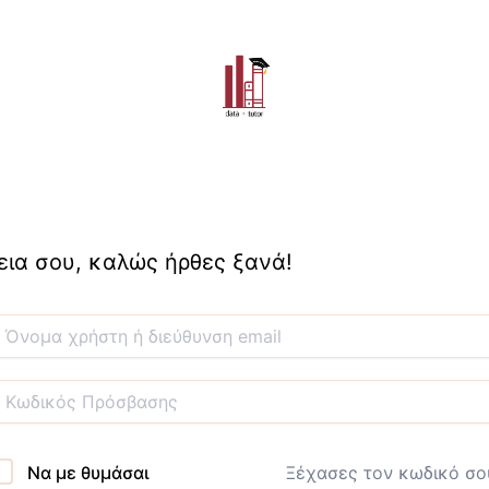
εια σου, καλώς ήρθες ξανά!
Να με θυμάσαι
Ξέχασες τον κωδικό σο