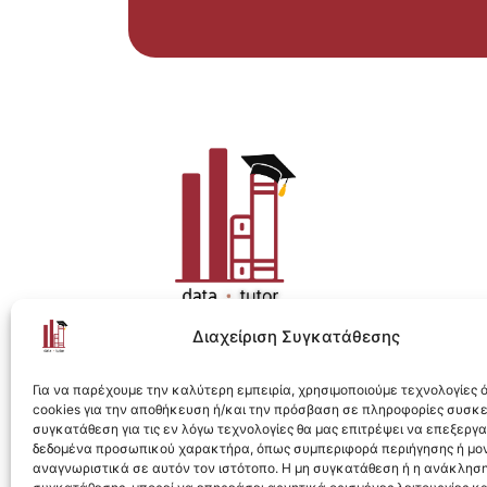
Διαχείριση Συγκατάθεσης
Η ολοκληρωμένη e-learning λύση για Data 
Για να παρέχουμε την καλύτερη εμπειρία, χρησιμοποιούμε τεχνολογίες
cookies για την αποθήκευση ή/και την πρόσβαση σε πληροφορίες συσκ
συγκατάθεση για τις εν λόγω τεχνολογίες θα μας επιτρέψει να επεξεργ
δεδομένα προσωπικού χαρακτήρα, όπως συμπεριφορά περιήγησης ή μο
αναγνωριστικά σε αυτόν τον ιστότοπο. Η μη συγκατάθεση ή η ανάκληση