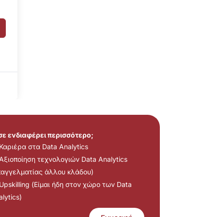
 σε ενδιαφέρει περισσότερο;
Καριέρα στα Data Analytics
Αξιοποίηση τεχνολογιών Data Analytics
παγγελματίας άλλου κλάδου)
Upskilling (Είμαι ήδη στον χώρο των Data
lytics)