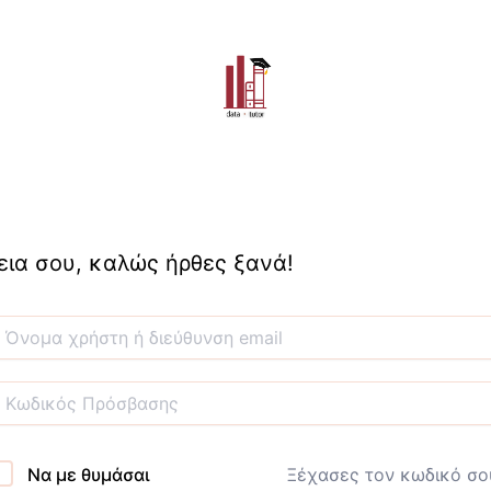
εια σου, καλώς ήρθες ξανά!
Να με θυμάσαι
Ξέχασες τον κωδικό σο