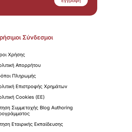
Εγγραφή
ρήσιμοι Σύνδεσμοι
ροι Χρήσης
ολιτική Απορρήτου
ρόποι Πληρωμής
ολιτική Επιστροφής Χρημάτων
λιτική Cookies (ΕΕ)
ίτηση Συμμετοχής Blog Authoring
ρογράμματος
ίτηση Εταιρικής Εκπαίδευσης