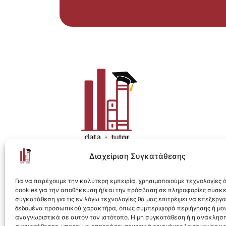
Διαχείριση Συγκατάθεσης
Η ολοκληρωμένη e-learning λύση για Data 
Για να παρέχουμε την καλύτερη εμπειρία, χρησιμοποιούμε τεχνολογίες
cookies για την αποθήκευση ή/και την πρόσβαση σε πληροφορίες συσκ
συγκατάθεση για τις εν λόγω τεχνολογίες θα μας επιτρέψει να επεξεργ
δεδομένα προσωπικού χαρακτήρα, όπως συμπεριφορά περιήγησης ή μο
αναγνωριστικά σε αυτόν τον ιστότοπο. Η μη συγκατάθεση ή η ανάκληση