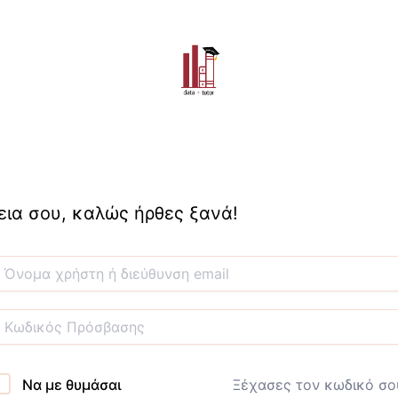
εια σου, καλώς ήρθες ξανά!
Να με θυμάσαι
Ξέχασες τον κωδικό σο