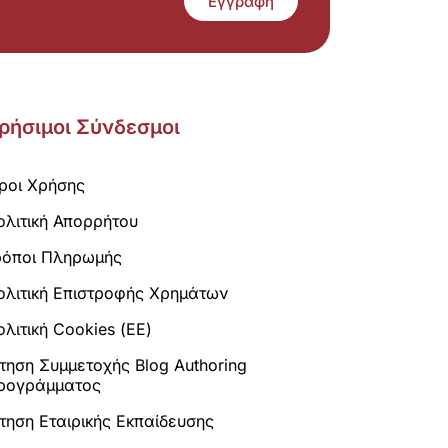
Εγγραφή
ρήσιμοι Σύνδεσμοι
ροι Χρήσης
ολιτική Απορρήτου
ρόποι Πληρωμής
ολιτική Επιστροφής Χρημάτων
λιτική Cookies (ΕΕ)
ίτηση Συμμετοχής Blog Authoring
ρογράμματος
ίτηση Εταιρικής Εκπαίδευσης