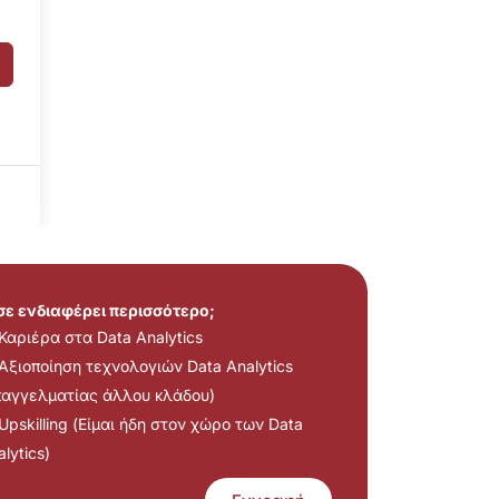
 σε ενδιαφέρει περισσότερο;
Καριέρα στα Data Analytics
Αξιοποίηση τεχνολογιών Data Analytics
παγγελματίας άλλου κλάδου)
Upskilling (Είμαι ήδη στον χώρο των Data
lytics)