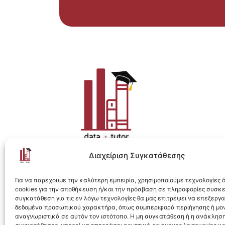
Διαχείριση Συγκατάθεσης
Η ολοκληρωμένη e-learning λύση για Data 
Για να παρέχουμε την καλύτερη εμπειρία, χρησιμοποιούμε τεχνολογίες
cookies για την αποθήκευση ή/και την πρόσβαση σε πληροφορίες συσκ
συγκατάθεση για τις εν λόγω τεχνολογίες θα μας επιτρέψει να επεξεργ
δεδομένα προσωπικού χαρακτήρα, όπως συμπεριφορά περιήγησης ή μο
αναγνωριστικά σε αυτόν τον ιστότοπο. Η μη συγκατάθεση ή η ανάκληση