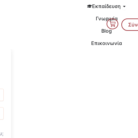
Open 
Εκπαίδευση
Γνωριμία
Cart
Σύν
Blog
Επικοινωνία
υ;