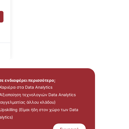
 σε ενδιαφέρει περισσότερο;
Καριέρα στα Data Analytics
Αξιοποίηση τεχνολογιών Data Analytics
παγγελματίας άλλου κλάδου)
Upskilling (Είμαι ήδη στον χώρο των Data
lytics)