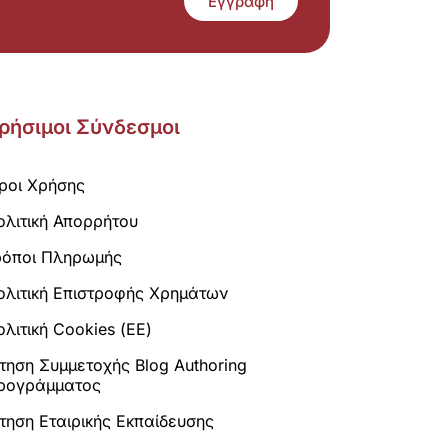
Εγγραφή
ρήσιμοι Σύνδεσμοι
ροι Χρήσης
ολιτική Απορρήτου
ρόποι Πληρωμής
ολιτική Επιστροφής Χρημάτων
λιτική Cookies (ΕΕ)
ίτηση Συμμετοχής Blog Authoring
ρογράμματος
ίτηση Εταιρικής Εκπαίδευσης