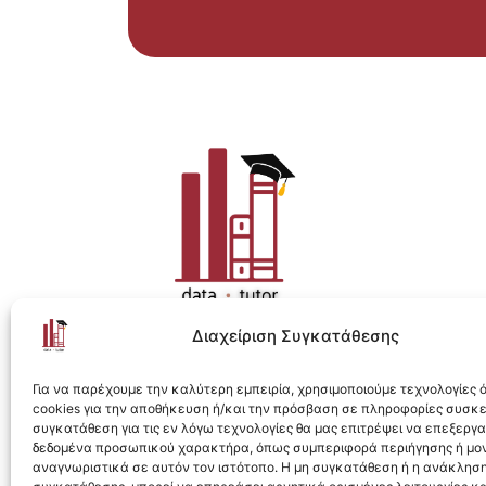
Διαχείριση Συγκατάθεσης
Η ολοκληρωμένη e-learning λύση για Data 
Για να παρέχουμε την καλύτερη εμπειρία, χρησιμοποιούμε τεχνολογίες
cookies για την αποθήκευση ή/και την πρόσβαση σε πληροφορίες συσκ
συγκατάθεση για τις εν λόγω τεχνολογίες θα μας επιτρέψει να επεξεργ
δεδομένα προσωπικού χαρακτήρα, όπως συμπεριφορά περιήγησης ή μο
αναγνωριστικά σε αυτόν τον ιστότοπο. Η μη συγκατάθεση ή η ανάκληση