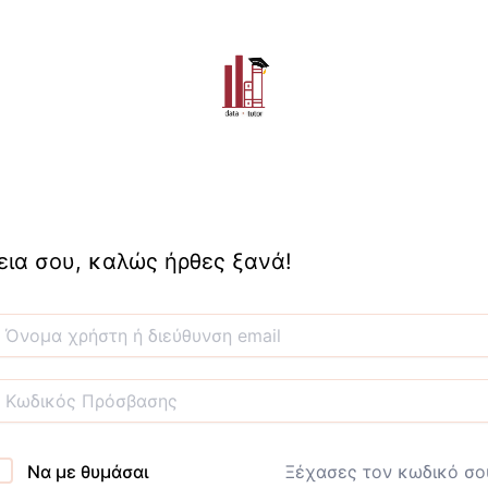
εια σου, καλώς ήρθες ξανά!
Να με θυμάσαι
Ξέχασες τον κωδικό σο