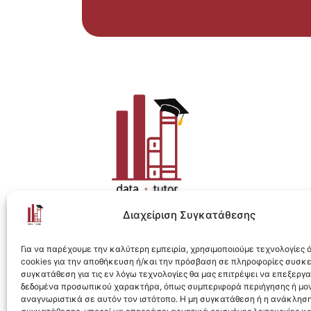
Διαχείριση Συγκατάθεσης
Η ολοκληρωμένη e-learning λύση για Data 
Για να παρέχουμε την καλύτερη εμπειρία, χρησιμοποιούμε τεχνολογίες
cookies για την αποθήκευση ή/και την πρόσβαση σε πληροφορίες συσκ
συγκατάθεση για τις εν λόγω τεχνολογίες θα μας επιτρέψει να επεξεργ
δεδομένα προσωπικού χαρακτήρα, όπως συμπεριφορά περιήγησης ή μο
αναγνωριστικά σε αυτόν τον ιστότοπο. Η μη συγκατάθεση ή η ανάκληση