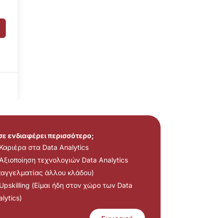
 σε ενδιαφέρει περισσότερο;
Καριέρα στα Data Analytics
Αξιοποίηση τεχνολογιών Data Analytics
παγγελματίας άλλου κλάδου)
Upskilling (Είμαι ήδη στον χώρο των Data
lytics)