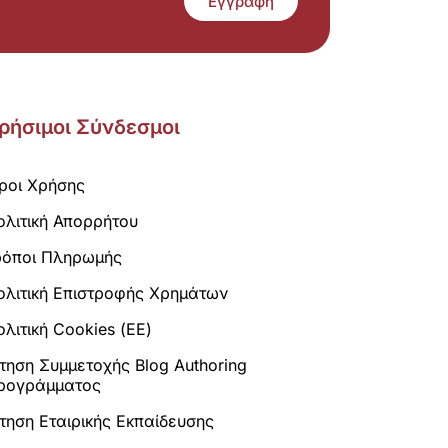
Εγγραφή
ρήσιμοι Σύνδεσμοι
ροι Χρήσης
ολιτική Απορρήτου
ρόποι Πληρωμής
ολιτική Επιστροφής Χρημάτων
λιτική Cookies (ΕΕ)
ίτηση Συμμετοχής Blog Authoring
ρογράμματος
ίτηση Εταιρικής Εκπαίδευσης