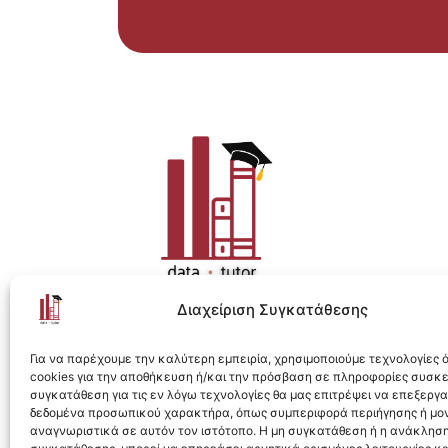
Διαχείριση Συγκατάθεσης
Η ολοκληρωμένη e-learning λύση για Data 
Για να παρέχουμε την καλύτερη εμπειρία, χρησιμοποιούμε τεχνολογίες
cookies για την αποθήκευση ή/και την πρόσβαση σε πληροφορίες συσκ
συγκατάθεση για τις εν λόγω τεχνολογίες θα μας επιτρέψει να επεξεργ
δεδομένα προσωπικού χαρακτήρα, όπως συμπεριφορά περιήγησης ή μο
αναγνωριστικά σε αυτόν τον ιστότοπο. Η μη συγκατάθεση ή η ανάκληση