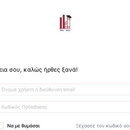
εια σου, καλώς ήρθες ξανά!
Να με θυμάσαι
Ξέχασες τον κωδικό σο