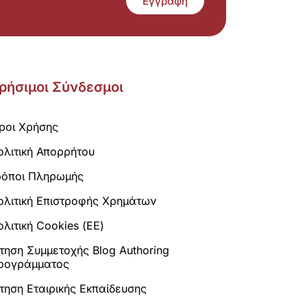
Εγγραφή
ρήσιμοι Σύνδεσμοι
ροι Χρήσης
ολιτική Απορρήτου
ρόποι Πληρωμής
ολιτική Επιστροφής Χρημάτων
λιτική Cookies (ΕΕ)
ίτηση Συμμετοχής Blog Authoring
ρογράμματος
ίτηση Εταιρικής Εκπαίδευσης