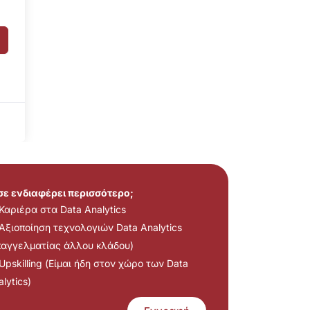
 σε ενδιαφέρει περισσότερο;
Καριέρα στα Data Analytics
Αξιοποίηση τεχνολογιών Data Analytics
παγγελματίας άλλου κλάδου)
Upskilling (Είμαι ήδη στον χώρο των Data
lytics)