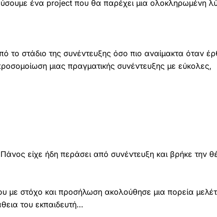
εύσουμε ένα project που θα παρέχει μια ολοκληρωμένη λ
ό το στάδιο της συνέντευξης όσο πιο αναίμακτα όταν έ
ε προσομοίωση μιας πραγματικής συνέντευξης με εύκολες,
 Πάνος είχε ήδη περάσει από συνέντευξη και βρήκε την θ
υ με στόχο και προσήλωση ακολούθησε μια πορεία μελέ
άθεια του εκπαιδευτή…