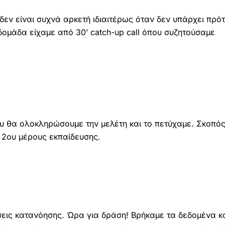
εν είναι συχνά αρκετή ιδιαιτέρως όταν δεν υπάρχει πρό
βδομάδα είχαμε από 30’ catch-up call όπου συζητούσαμε
υ θα ολοκληρώσουμε την μελέτη και το πετύχαμε. Σκοπό
 2ου μέρους εκπαίδευσης.
σεις κατανόησης. Ώρα για δράση! Βρήκαμε τα δεδομένα κ