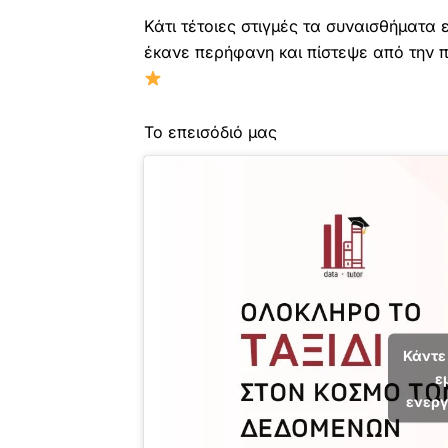
Κάτι τέτοιες στιγμές τα συναισθήματα
έκανε περήφανη και πίστεψε από την π
Το επεισόδιό μας
Κάντε 
ε
ενεργ