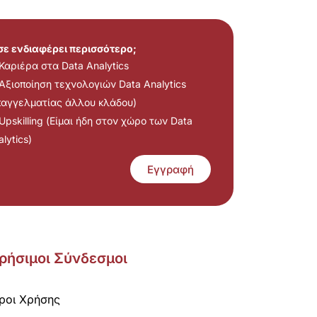
 σε ενδιαφέρει περισσότερο;
Καριέρα στα Data Analytics
Αξιοποίηση τεχνολογιών Data Analytics
παγγελματίας άλλου κλάδου)
Upskilling (Είμαι ήδη στον χώρο των Data
lytics)
Εγγραφή
ρήσιμοι Σύνδεσμοι
ροι Χρήσης