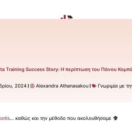
ta Training Success Story: Η περίπτωση του Πάνου Κομπ
βρίου, 2024
Alexandra Athanasakou
Γνωριμία με τη
potis
… καθώς και την μέθοδο που ακολουθήσαμε