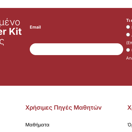
μένο
Τι
Email
r Kit
ς
(Ε
Ana
Χρήσιμες Πηγές Μαθητών
Χ
Μαθήματα
Ό