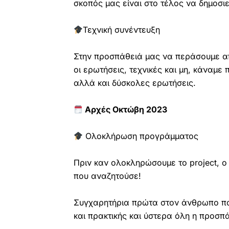
σκοπός μας είναι στο τέλος να δημοσι
Τεχνική συνέντευξη
Στην προσπάθειά μας να περάσουμε απ
οι ερωτήσεις, τεχνικές και μη, κάναμ
αλλά και δύσκολες ερωτήσεις.
Αρχές Οκτώβη 2023
Ολοκλήρωση προγράμματος
Πριν καν ολοκληρώσουμε το project, ο
που αναζητούσε!
Συγχαρητήρια πρώτα στον άνθρωπο πο
και πρακτικής και ύστερα όλη η προσπ