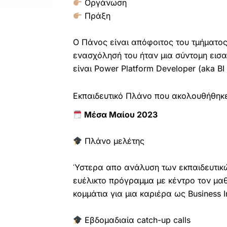
Οργάνωση
Πράξη
Ο Πάνος είναι απόφοιτος του τμήματο
ενασχόλησή του ήταν μια σύντομη εισα
είναι Power Platform Developer (aka BI
Εκπαιδευτικό Πλάνο που ακολουθήθηκ
Μέσα Μαίου 2023
Πλάνο μελέτης
Ύστερα απο ανάλυση των εκπαιδευτικώ
ευέλικτο πρόγραμμα με κέντρο τον μα
κομμάτια για μια καριέρα ως Business I
Εβδομαδιαία catch-up calls