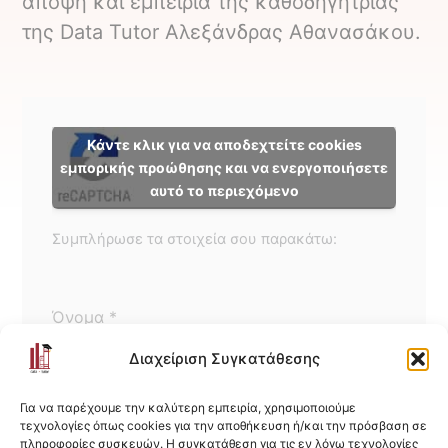
άποψη και εμπειρία της καθοδηγήτριας
της Data Tutor Αλεξάνδρας Αθανασάκου.
Κάντε κλικ για να αποδεχτείτε cookies
εμπορικής προώθησης και να ενεργοποιήσετε
αυτό το περιεχόμενο
Συμπλήρωσε τα στοιχεία σου παρακάτω:
Όνομα
*
Διαχείριση Συγκατάθεσης
Επώνυμο
Για να παρέχουμε την καλύτερη εμπειρία, χρησιμοποιούμε
τεχνολογίες όπως cookies για την αποθήκευση ή/και την πρόσβαση σε
πληροφορίες συσκευών. Η συγκατάθεση για τις εν λόγω τεχνολογίες