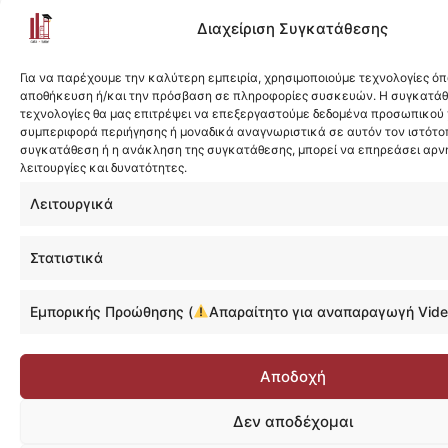
Διαχείριση Συγκατάθεσης
Για να παρέχουμε την καλύτερη εμπειρία, χρησιμοποιούμε τεχνολογίες όπ
αποθήκευση ή/και την πρόσβαση σε πληροφορίες συσκευών. Η συγκατάθε
τεχνολογίες θα μας επιτρέψει να επεξεργαστούμε δεδομένα προσωπικού
συμπεριφορά περιήγησης ή μοναδικά αναγνωριστικά σε αυτόν τον ιστότοπ
συγκατάθεση ή η ανάκληση της συγκατάθεσης, μπορεί να επηρεάσει αρν
λειτουργίες και δυνατότητες.
Λειτουργικά
Στατιστικά
Εμπορικής Προώθησης (
Απαραίτητο για αναπαραγωγή Vide
Αποδοχή
Δεν αποδέχομαι