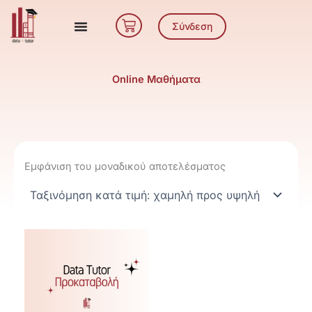
Μετάβαση
Cart
στο
Σύνδεση
περιεχόμενο
Online Μαθήματα
Εμφάνιση του μοναδικού αποτελέσματος