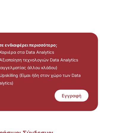
 σε ενδιαφέρει περισσότερο;
Καριέρα στα Data Analytics
Αξιοποίηση τεχνολογιών Data Analytics
παγγελματίας άλλου κλάδου)
Upskilling (Είμαι ήδη στον χώρο των Data
lytics)
Εγγραφή