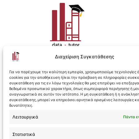
Διαχείριση Συγκατάθεσης
Η ολοκληρωμένη e-learning λύση για Data 
Για να παρέχουμε την καλύτερη εμπειρία, χρησιμοποιούμε τεχνολογίες
cookies για την αποθήκευση ή/και την πρόσβαση σε πληροφορίες συσκ
συγκατάθεση για τις εν λόγω τεχνολογίες θα μας επιτρέψει να επεξεργ
δεδομένα προσωπικού χαρακτήρα, όπως συμπεριφορά περιήγησης ή μο
αναγνωριστικά σε αυτόν τον ιστότοπο. Η μη συγκατάθεση ή η ανάκληση
συγκατάθεσης, μπορεί να επηρεάσει αρνητικά ορισμένες λειτουργίες κα
Designed & Developed by
Flare
δυνατότητες.
Λειτουργικά
Πάντα ε
Στατιστικά