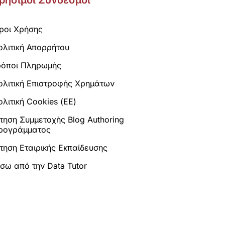
ρήσιμοι Σύνδεσμοι
ροι Χρήσης
ολιτική Απορρήτου
ρόποι Πληρωμής
ολιτική Επιστροφής Χρημάτων
λιτική Cookies (ΕΕ)
ίτηση Συμμετοχής Blog Authoring
ρογράμματος
ίτηση Εταιρικής Εκπαίδευσης
ίσω από την Data Tutor