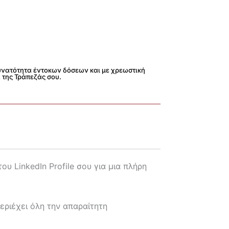
Δυνατότητα έντοκων δόσεων και με χρεωστική
 της Τράπεζάς σου.
ου LinkedIn Profile σου για μια πλήρη
περιέχει όλη την απαραίτητη