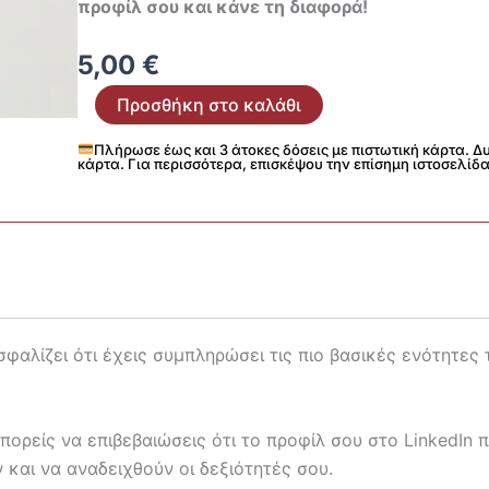
προφίλ σου και κάνε τη διαφορά!
5,00
€
LinkedIn
Προσθήκη στο καλάθι
Profile
Checklist
Πλήρωσε έως και 3 άτοκες δόσεις με πιστωτική κάρτα. 
ποσότητα
κάρτα. Για περισσότερα, επισκέψου την επίσημη ιστοσελίδα
φαλίζει ότι έχεις συμπληρώσει τις πιο βασικές ενότητες τ
πορείς να επιβεβαιώσεις ότι το προφίλ σου στο LinkedIn 
και να αναδειχθούν οι δεξιότητές σου.