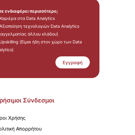
 σε ενδιαφέρει περισσότερο;
Καριέρα στα Data Analytics
Αξιοποίηση τεχνολογιών Data Analytics
παγγελματίας άλλου κλάδου)
Upskilling (Είμαι ήδη στον χώρο των Data
lytics)
Εγγραφή
ρήσιμοι Σύνδεσμοι
ροι Χρήσης
ολιτική Απορρήτου