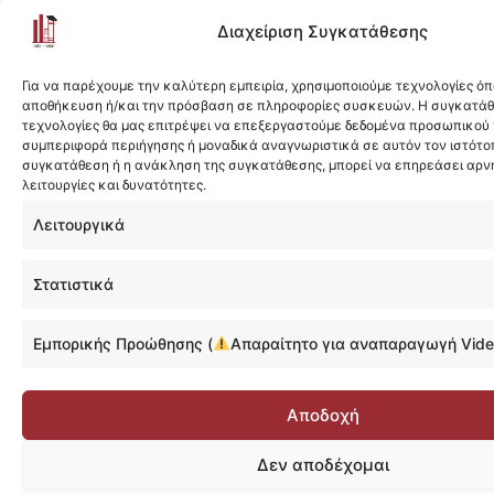
Διαχείριση Συγκατάθεσης
Για να παρέχουμε την καλύτερη εμπειρία, χρησιμοποιούμε τεχνολογίες όπ
αποθήκευση ή/και την πρόσβαση σε πληροφορίες συσκευών. Η συγκατάθε
τεχνολογίες θα μας επιτρέψει να επεξεργαστούμε δεδομένα προσωπικού
συμπεριφορά περιήγησης ή μοναδικά αναγνωριστικά σε αυτόν τον ιστότοπ
συγκατάθεση ή η ανάκληση της συγκατάθεσης, μπορεί να επηρεάσει αρν
λειτουργίες και δυνατότητες.
Λειτουργικά
Στατιστικά
Εμπορικής Προώθησης (
Απαραίτητο για αναπαραγωγή Vide
Αποδοχή
Δεν αποδέχομαι