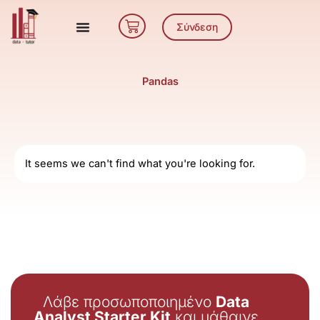
Μετάβαση
Cart
στο
Σύνδεση
περιεχόμενο
Pandas
It seems we can't find what you're looking for.
Λάβε προσωποποιημένο
Data
Analyst Starter Kit
και μάθαινε