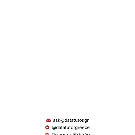
ask@datatutor.gr
@datatutorgreece
Πειραιάς, Ελλάδα