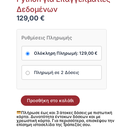
Δεδομένων
129,00
€
Python
για
Ρυθμίσεις Πληρωμής
Επαγγελματίες
Δεδομένων
ποσότητα
Ολόκληρη Πληρωμή:
129,00
€
Πληρωμή σε 2 Δόσεις
Προσθήκη στο καλάθι
Πλήρωσε έως και 3 άτοκες δόσεις με πιστωτική
κάρτα. Δυνατότητα έντοκων δόσεων και με
χρεωστική κάρτα. Για περισσότερα, επισκέψου την
επίσημη ιστοσελίδα της Τράπεζάς σου.