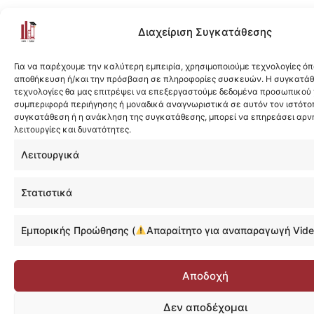
Διαχείριση Συγκατάθεσης
Για να παρέχουμε την καλύτερη εμπειρία, χρησιμοποιούμε τεχνολογίες όπ
αποθήκευση ή/και την πρόσβαση σε πληροφορίες συσκευών. Η συγκατάθε
τεχνολογίες θα μας επιτρέψει να επεξεργαστούμε δεδομένα προσωπικού
συμπεριφορά περιήγησης ή μοναδικά αναγνωριστικά σε αυτόν τον ιστότοπ
συγκατάθεση ή η ανάκληση της συγκατάθεσης, μπορεί να επηρεάσει αρν
λειτουργίες και δυνατότητες.
Λειτουργικά
Στατιστικά
Εμπορικής Προώθησης (
Απαραίτητο για αναπαραγωγή Vide
Αποδοχή
Δεν αποδέχομαι