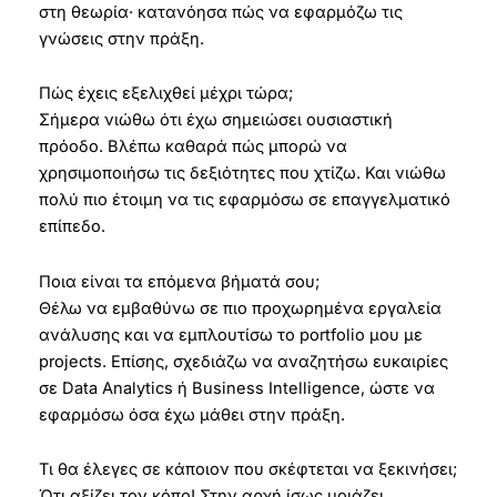
στη θεωρία· κατανόησα πώς να εφαρμόζω τις
γνώσεις στην πράξη.
Πώς έχεις εξελιχθεί μέχρι τώρα;
Σήμερα νιώθω ότι έχω σημειώσει ουσιαστική
πρόοδο. Βλέπω καθαρά πώς μπορώ να
χρησιμοποιήσω τις δεξιότητες που χτίζω. Και νιώθω
πολύ πιο έτοιμη να τις εφαρμόσω σε επαγγελματικό
επίπεδο.
Ποια είναι τα επόμενα βήματά σου;
Θέλω να εμβαθύνω σε πιο προχωρημένα εργαλεία
ανάλυσης και να εμπλουτίσω το portfolio μου με
projects. Επίσης, σχεδιάζω να αναζητήσω ευκαιρίες
σε Data Analytics ή Business Intelligence, ώστε να
εφαρμόσω όσα έχω μάθει στην πράξη.
Τι θα έλεγες σε κάποιον που σκέφτεται να ξεκινήσει;
Ότι αξίζει τον κόπο! Στην αρχή ίσως μοιάζει