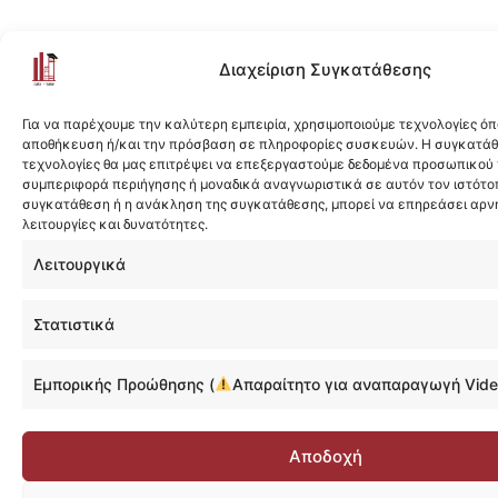
Διαχείριση Συγκατάθεσης
Για να παρέχουμε την καλύτερη εμπειρία, χρησιμοποιούμε τεχνολογίες όπ
αποθήκευση ή/και την πρόσβαση σε πληροφορίες συσκευών. Η συγκατάθε
τεχνολογίες θα μας επιτρέψει να επεξεργαστούμε δεδομένα προσωπικού
συμπεριφορά περιήγησης ή μοναδικά αναγνωριστικά σε αυτόν τον ιστότοπ
συγκατάθεση ή η ανάκληση της συγκατάθεσης, μπορεί να επηρεάσει αρν
λειτουργίες και δυνατότητες.
Λειτουργικά
Στατιστικά
Εμπορικής Προώθησης (
Απαραίτητο για αναπαραγωγή Vide
Αποδοχή