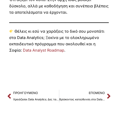
δύσκολο, αλλά με καθοδήγηση και συνέπεια βλέπεις
τα αποτελέσματα να έρχονται.
Θέλεις κι εσύ να χαράξεις το δικό σου μονοπάτι
στα Data Analytics; Ξεκίνα με το ολοκληρωμένο
εκπαιδευτικό πρόγραμμα που ακολουθεί και η
Σοφία:
Data Analyst Roadmap
.
Prev
Nex
ΠΡΟΗΓΟΎΜΕΝΟ
ΕΠΌΜΕΝΟ
Χρειάζεσαι Data Analytics; Δες τα 5 σημάδια
Βρίσκοντας κατεύθυνση στα Data Analytics: Η ιστορία της Αντιγόνης Φραγκιαδουλάκη