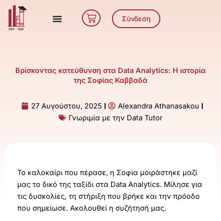
Μετάβαση
Cart
στο
Σύνδεση
περιεχόμενο
Βρίσκοντας κατεύθυνση στα Data Analytics: Η ιστορία
της Σοφίας Καββαδά
27 Αυγούστου, 2025
Alexandra Athanasakou
Γνωριμία με την Data Tutor
Το καλοκαίρι που πέρασε, η Σοφία μοιράστηκε μαζί
μας το δικό της ταξίδι στα Data Analytics. Μίλησε για
τις δυσκολίες, τη στήριξη που βρήκε και την πρόοδο
που σημείωσε. Ακολουθεί η συζήτησή μας.