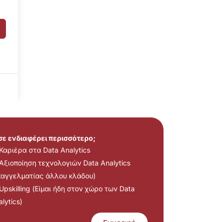
 σε ενδιαφέρει περισσότερο;
Καριέρα στα Data Analytics
Αξιοποίηση τεχνολογιών Data Analytics
παγγελματίας άλλου κλάδου)
Upskilling (Είμαι ήδη στον χώρο των Data
lytics)