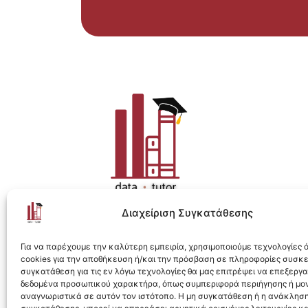
Διαχείριση Συγκατάθεσης
Η ολοκληρωμένη e-learning λύση για Data 
Για να παρέχουμε την καλύτερη εμπειρία, χρησιμοποιούμε τεχνολογίες
cookies για την αποθήκευση ή/και την πρόσβαση σε πληροφορίες συσκ
συγκατάθεση για τις εν λόγω τεχνολογίες θα μας επιτρέψει να επεξεργ
δεδομένα προσωπικού χαρακτήρα, όπως συμπεριφορά περιήγησης ή μο
αναγνωριστικά σε αυτόν τον ιστότοπο. Η μη συγκατάθεση ή η ανάκληση