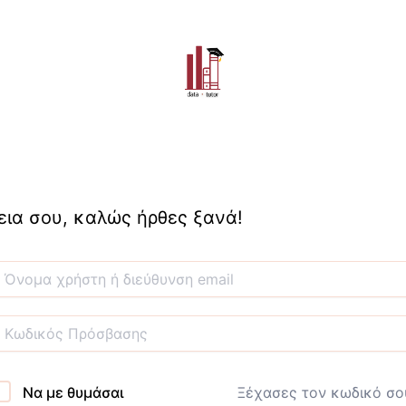
εια σου, καλώς ήρθες ξανά!
Να με θυμάσαι
Ξέχασες τον κωδικό σο