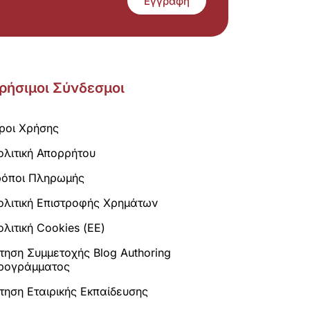
Εγγραφή
ρήσιμοι Σύνδεσμοι
ροι Χρήσης
ολιτική Απορρήτου
ρόποι Πληρωμής
ολιτική Επιστροφής Χρημάτων
λιτική Cookies (ΕΕ)
ίτηση Συμμετοχής Blog Authoring
ρογράμματος
ίτηση Εταιρικής Εκπαίδευσης