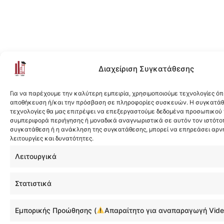
Διαχείριση Συγκατάθεσης
Για να παρέχουμε την καλύτερη εμπειρία, χρησιμοποιούμε τεχνολογίες όπ
αποθήκευση ή/και την πρόσβαση σε πληροφορίες συσκευών. Η συγκατάθε
τεχνολογίες θα μας επιτρέψει να επεξεργαστούμε δεδομένα προσωπικού
συμπεριφορά περιήγησης ή μοναδικά αναγνωριστικά σε αυτόν τον ιστότοπ
συγκατάθεση ή η ανάκληση της συγκατάθεσης, μπορεί να επηρεάσει αρν
λειτουργίες και δυνατότητες.
Λειτουργικά
Στατιστικά
Εμπορικής Προώθησης (
Απαραίτητο για αναπαραγωγή Vide