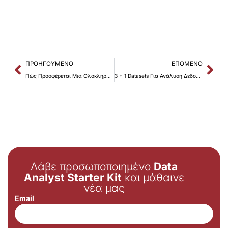
Prev
Nex
ΠΡΟΗΓΟΎΜΕΝΟ
ΕΠΌΜΕΝΟ
Πώς Προσφέρεται Μια Ολοκληρωμένη Λύση Εκμάθησης Τεχνολογιών Data Analytics Το 2026;
3 + 1 Datasets Για Ανάλυση Δεδομένων To 2026
Λάβε προσωποποιημένο
Data
Analyst Starter Kit
και μάθαινε
νέα μας
Email