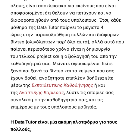
όλους, είναι αποκλειστικά για εκείνους που είναι
αποφασισμένοι ότι θέλουν να πετύχουν και να
διαφοροποιηθούν από τους υπόλοιπους. Έτσι, κάθε
μάθημα της Data Tutor παίρνει το μέγιστο 4
ώρες στην παρακολούθηση πολλών και διάφορων
βίντεο (ολιγόλεπτων παρ’ όλα αυτά), αλλά αυτό που
παίρνει περισσότερο χρόνο είναι η δημιουργία
του τελικού project και η αξιολόγησή του από την
καθοδηγήτριά σας. Μείνετε αφοσιωμένοι, δείτε
ξανά και ξανά τα βίντεο και τα κείμενα που σας
έχουν δοθεί, αναζητήστε επιπλέον βοήθεια είτε
μέσω της
Εκπαιδευτικής Καθοδήγησης
ή και
της
Ανάπτυξης Καριέρας
, λύστε τις απορίες σας
συνολικά με την καθοδηγήτριά σας, και τις
επιμέρους με τους υπόλοιπους μαθητές.
Η Data Tutor είναι μία ακόμη πλατφόρμα για τους
πολλούς;