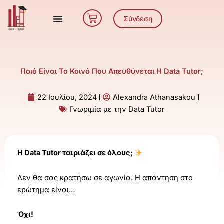
Μετάβαση
Cart
στο
Σύνδεση
περιεχόμενο
Ποιό Είναι Το Κοινό Που Απευθύνεται Η Data Tutor;
22 Ιουλίου, 2024
Alexandra Athanasakou
Γνωριμία με την Data Tutor
Η Data Tutor ταιριάζει σε όλους;
Δεν θα σας κρατήσω σε αγωνία. Η απάντηση στο
ερώτημα είναι…
Όχι!