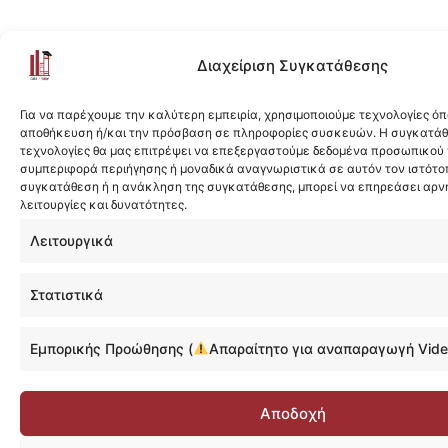
Διαχείριση Συγκατάθεσης
Για να παρέχουμε την καλύτερη εμπειρία, χρησιμοποιούμε τεχνολογίες όπ
αποθήκευση ή/και την πρόσβαση σε πληροφορίες συσκευών. Η συγκατάθε
τεχνολογίες θα μας επιτρέψει να επεξεργαστούμε δεδομένα προσωπικού
συμπεριφορά περιήγησης ή μοναδικά αναγνωριστικά σε αυτόν τον ιστότοπ
συγκατάθεση ή η ανάκληση της συγκατάθεσης, μπορεί να επηρεάσει αρν
λειτουργίες και δυνατότητες.
Λειτουργικά
Στατιστικά
Εμπορικής Προώθησης (
Απαραίτητο για αναπαραγωγή Vide
Αποδοχή