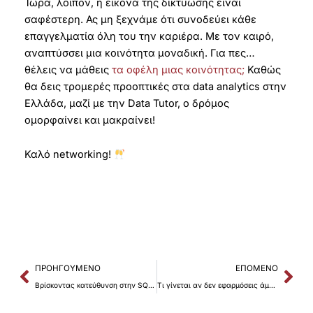
Τώρα, λοιπόν, η εικόνα της δικτύωσης είναι
σαφέστερη. Ας μη ξεχνάμε ότι συνοδεύει κάθε
επαγγελματία όλη του την καριέρα. Με τον καιρό,
αναπτύσσει μια κοινότητα μοναδική. Για πες…
θέλεις να μάθεις
τα οφέλη μιας κοινότητας;
Καθώς
θα δεις τρομερές προοπτικές στα data analytics στην
Ελλάδα, μαζί με την Data Tutor, ο δρόμος
ομορφαίνει και μακραίνει!
Καλό networking!
Prev
Nex
ΠΡΟΗΓΟΎΜΕΝΟ
ΕΠΌΜΕΝΟ
Βρίσκοντας κατεύθυνση στην SQL: Η ιστορία της Ιωάννας Δελεμήση
Τι γίνεται αν δεν εφαρμόσεις άμεσα τις γνώσεις σου;