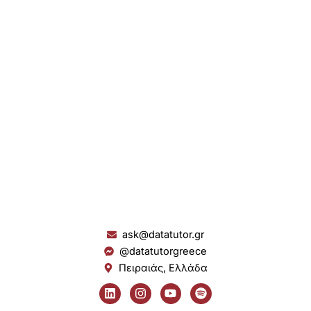
ask@datatutor.gr
@datatutorgreece
Πειραιάς, Ελλάδα
L
I
Y
S
i
n
o
p
n
s
u
o