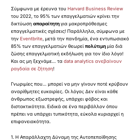
Σύμφωνα με έρευνα του
Harvard Business Review
του 2022, το 95% των επαγγελματιών κρίνει την
δικτύωση
απαραίτητη
για μακροπρόθεσμες
επαγγελματικές σχέσεις! Παράλληλα, σύμφωνα με
την
Eventbrite
, μετά την πανδημία, ένα εντυπωσιακό
85% των επαγγελματιών θεωρεί
πολύτιμη
μία διά
ζώσης επαγγελματική εκδήλωση για τον ίδιο λόγο!
Και ας μη ξεχνάμε… τα
data analytics ανεβαίνουν
ραγδαία σε ζήτηση
!
Γνωριμίες που… μπορεί να μην γίνουν ποτέ κρύβουν
αναρίθμητες ευκαιρίες. Οι λόγοι; Δεν είναι κάθε
άνθρωπος εξωστρεφής, υπάρχει φόβος και
διστακτικότητα. Ειδικά σε ένα περιβάλλον όπου
πρέπει να υπάρχει τυπικότητα, εύκολα κυριαρχεί η
επιφανειακότητα.
1. Η Απαράλλαχτη Δύναμη της Αυτοπεποίθησης