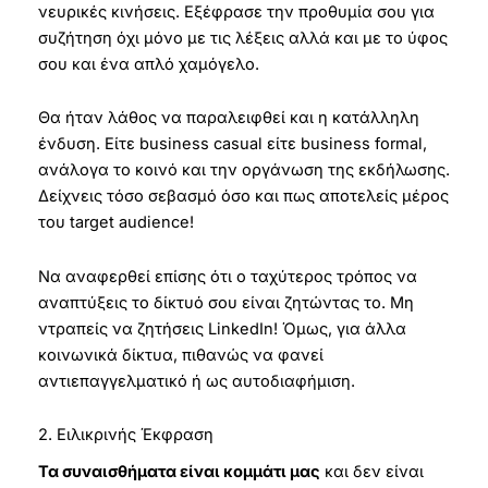
νευρικές κινήσεις. Εξέφρασε την προθυμία σου για
συζήτηση όχι μόνο με τις λέξεις αλλά και με το ύφος
σου και ένα απλό χαμόγελο.
Θα ήταν λάθος να παραλειφθεί και η κατάλληλη
ένδυση. Είτε business casual είτε business formal,
ανάλογα το κοινό και την οργάνωση της εκδήλωσης.
Δείχνεις τόσο σεβασμό όσο και πως αποτελείς μέρος
του target audience!
Να αναφερθεί επίσης ότι ο ταχύτερος τρόπος να
αναπτύξεις το δίκτυό σου είναι ζητώντας το. Μη
ντραπείς να ζητήσεις LinkedIn! Όμως, για άλλα
κοινωνικά δίκτυα, πιθανώς να φανεί
αντιεπαγγελματικό ή ως αυτοδιαφήμιση.
2. Ειλικρινής Έκφραση
Τα συναισθήματα είναι κομμάτι μας
και δεν είναι