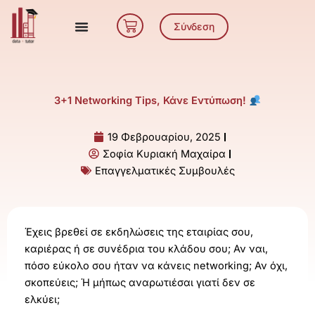
Μετάβαση
Cart
στο
Σύνδεση
περιεχόμενο
3+1 Networking Tips, Κάνε Εντύπωση!
19 Φεβρουαρίου, 2025
Σοφία Κυριακή Μαχαίρα
Επαγγελματικές Συμβουλές
Έχεις βρεθεί σε εκδηλώσεις της εταιρίας σου,
καριέρας ή σε συνέδρια του κλάδου σου; Αν ναι,
πόσο εύκολο σου ήταν να κάνεις networking; Αν όχι,
σκοπεύεις; Ή μήπως αναρωτιέσαι γιατί δεν σε
ελκύει;