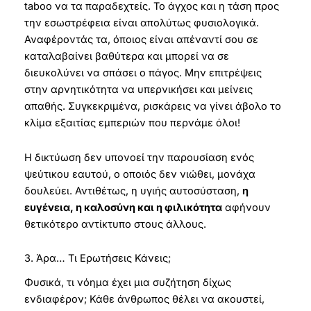
taboo να τα παραδεχτείς. Το άγχος και η τάση προς
την εσωστρέφεια είναι απολύτως φυσιολογικά.
Αναφέροντάς τα, όποιος είναι απέναντί σου σε
καταλαβαίνει βαθύτερα και μπορεί να σε
διευκολύνει να σπάσει ο πάγος. Μην επιτρέψεις
στην αρνητικότητα να υπερνικήσει και μείνεις
απαθής. Συγκεκριμένα, ρισκάρεις να γίνει άβολο το
κλίμα εξαιτίας εμπεριών που περνάμε όλοι!
Η δικτύωση δεν υπονοεί την παρουσίαση ενός
ψεύτικου εαυτού, ο οποιός δεν νιώθει, μονάχα
δουλεύει. Αντιθέτως, η υγιής αυτοσύσταση,
η
ευγένεια, η καλοσύνη και η φιλικότητα
αφήνουν
θετικότερο αντίκτυπο στους άλλους.
3. Άρα… Τι Ερωτήσεις Κάνεις;
Φυσικά, τι νόημα έχει μια συζήτηση δίχως
ενδιαφέρον; Κάθε άνθρωπος θέλει να ακουστεί,