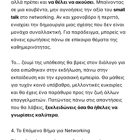
αλλά πρέπει και
να θέλει να ακούσει
. Μπαίνοντας
σε μια κουβέντα, μην αγνοήσεις την αξία του
small
talk
στο networking. Αν και χρονοβόρο ή περιττό,
ενισχύει την δημιουργία μιας σχέσης που δεν είναι
μονάχα συναλλακτική. Για παράδειγμα, μπορείς να
κάνεις ερωτήσεις πάνω σε επίκαιρα θέματα της
καθημερινότητας.
Το… ζουμί της υπόθεσης θα βρεις στον διάλογο για
όσα ειπώθηκαν στην εκδήλωση, πάνω στην
εκπαίδευση και την εργασιακή εμπειρία. Θα μάθεις
για τυχόν κοινό υπόβαθρο, μελλοντικές ευκαιρίες
και θα έχεις ένα παράθυρο προς την ζωή άλλων
επαγγελματιών. Πατώντας πάνω στις απαντήσεις
που θα λάβεις,
ξεκλειδώνεις όσα θα ήθελες να
γνωρίσεις καλύτερα
.
4. Το Επόμενο Βήμα για Networking