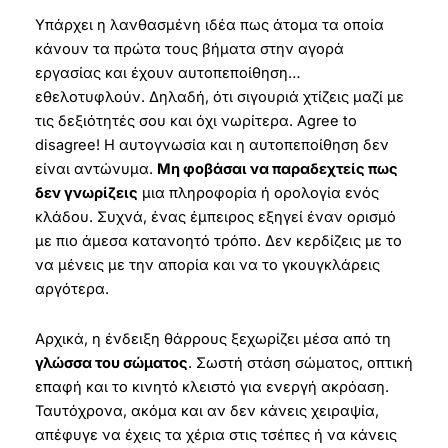
Υπάρχει η λανθασμένη ιδέα πως άτομα τα οποία
κάνουν τα πρώτα τους βήματα στην αγορά
εργασίας και έχουν αυτοπεποίθηση…
εθελοτυφλούν. Δηλαδή, ότι σιγουριά χτίζεις μαζί με
τις δεξιότητές σου και όχι νωρίτερα. Agree to
disagree! Η αυτογνωσία και η αυτοπεποίθηση δεν
είναι αντώνυμα.
Μη φοβάσαι να παραδεχτείς πως
δεν γνωρίζεις
μια πληροφορία ή ορολογία ενός
κλάδου. Συχνά, ένας έμπειρος εξηγεί έναν ορισμό
με πιο άμεσα κατανοητό τρόπο. Δεν κερδίζεις με το
να μένεις με την απορία και να το γκουγκλάρεις
αργότερα.
Αρχικά, η ένδειξη θάρρους ξεχωρίζει μέσα από τη
γλώσσα του σώματος
. Σωστή στάση σώματος, οπτική
επαφή και το κινητό κλειστό για ενεργή ακρόαση.
Ταυτόχρονα, ακόμα και αν δεν κάνεις χειραψία,
απέφυγε να έχεις τα χέρια στις τσέπες ή να κάνεις