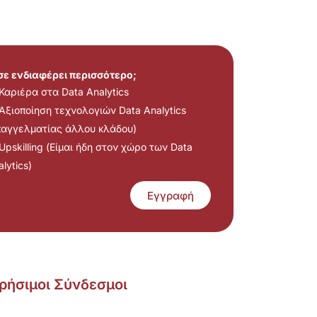
 σε ενδιαφέρει περισσότερο;
Καριέρα στα Data Analytics
Αξιοποίηση τεχνολογιών Data Analytics
παγγελματίας άλλου κλάδου)
Upskilling (Είμαι ήδη στον χώρο των Data
lytics)
Εγγραφή
ρήσιμοι Σύνδεσμοι