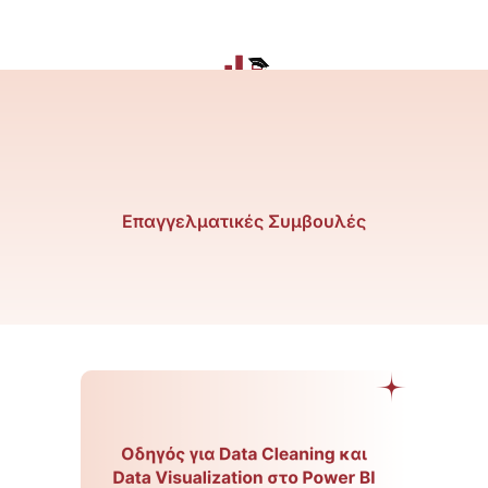
Επαγγελματικές Συμβουλές
Page
Page
Page
Page