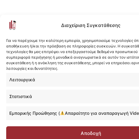
Διαχείριση Συγκατάθεσης
Για να παρέχουμε την καλύτερη εμπειρία, χρησιμοποιούμε τεχνολογίες όπ
αποθήκευση ή/και την πρόσβαση σε πληροφορίες συσκευών. Η συγκατάθε
τεχνολογίες θα μας επιτρέψει να επεξεργαστούμε δεδομένα προσωπικού
συμπεριφορά περιήγησης ή μοναδικά αναγνωριστικά σε αυτόν τον ιστότοπ
συγκατάθεση ή η ανάκληση της συγκατάθεσης, μπορεί να επηρεάσει αρν
λειτουργίες και δυνατότητες.
Λειτουργικά
Στατιστικά
Εμπορικής Προώθησης (
Απαραίτητο για αναπαραγωγή Vide
Αποδοχή