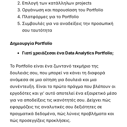
Επιλογή των κατάλληλων projects
Οργάνωση και παρουσίαση του Portfolio
Πλατφόρμες για το Portfolio
Συμβουλές για να αναδείξεις την προσωπική
σου ταυτότητα
Δημιουργία Portfolio
Γιατί χρειάζεσαι ένα Data Analytics Portfolio;
Το Portfolio είναι ένα ζωντανό τεκμήριο της
δουλειάς σου, που μπορεί να κάνει τη διαφορά
ανάμεσα σε μια αίτηση για δουλειά και μια
συνέντευξη. Είναι το πρώτο πράγμα που βλέπουν οι
εργοδότες και γι’ αυτό αποτελεί ένα εξαιρετικό μέσο
για να αποδείξεις τις ικανότητές σου. Δείχνει πώς
εφαρμόζεις τις αναλυτικές σου δεξιότητες σε
πραγματικά δεδομένα, πώς λύνεις προβλήματα και
πώς προσεγγίζεις προκλήσεις.