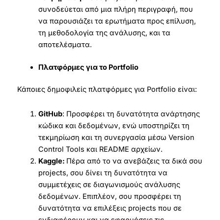
συνοδεύεται από μια πλήρη περιγραφή, που
να παρουσιάζει τα ερωτήματα προς επίλυση,
τη μεθοδολογία της ανάλυσης, και τα
αποτελέσματα.
Πλατφόρμες για το Portfolio
Κάποιες δημοφιλείς πλατφόρμες για Portfolio είναι:
GitHub
: Προσφέρει τη δυνατότητα ανάρτησης
κώδικα και δεδομένων, ενώ υποστηρίζει τη
τεκμηρίωση και τη συνεργασία μέσω Version
Control Tools και README αρχείων.
Kaggle:
Πέρα από το να ανεβάζεις τα δικά σου
projects, σου δίνει τη δυνατότητα να
συμμετέχεις σε διαγωνισμούς ανάλυσης
δεδομένων. Επιπλέον, σου προσφέρει τη
δυνατότητα να επιλέξεις projects που σε
ενδιαφέρουν και να εφαρμόσεις τις