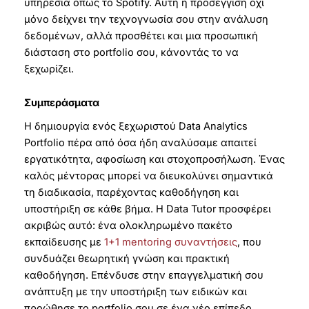
υπηρεσία όπως το Spotify. Αυτή η προσέγγιση όχι
μόνο δείχνει την τεχνογνωσία σου στην ανάλυση
δεδομένων, αλλά προσθέτει και μια προσωπική
διάσταση στο portfolio σου, κάνοντάς το να
ξεχωρίζει.
Συμπεράσματα
Η δημιουργία ενός ξεχωριστού Data Analytics
Portfolio πέρα από όσα ήδη αναλύσαμε απαιτεί
εργατικότητα, αφοσίωση και στοχοπροσήλωση. Ένας
καλός μέντορας μπορεί να διευκολύνει σημαντικά
τη διαδικασία, παρέχοντας καθοδήγηση και
υποστήριξη σε κάθε βήμα. Η Data Tutor προσφέρει
ακριβώς αυτό: ένα ολοκληρωμένο πακέτο
εκπαίδευσης με
1+1 mentoring συναντήσεις
, που
συνδυάζει θεωρητική γνώση και πρακτική
καθοδήγηση. Επένδυσε στην επαγγελματική σου
ανάπτυξη με την υποστήριξη των ειδικών και
προώθησε το portfolio σου σε ένα νέο επίπεδο