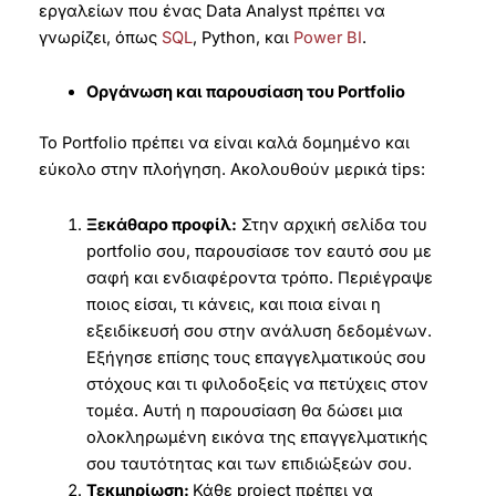
εργαλείων που ένας Data Analyst πρέπει να
γνωρίζει, όπως
SQL
, Python, και
Power BI
.
Οργάνωση και παρουσίαση του Portfolio
To Portfolio πρέπει να είναι καλά δομημένο και
εύκολο στην πλοήγηση. Ακολουθούν μερικά tips:
Ξεκάθαρο προφίλ:
Στην αρχική σελίδα του
portfolio σου, παρουσίασε τον εαυτό σου με
σαφή και ενδιαφέροντα τρόπο. Περιέγραψε
ποιος είσαι, τι κάνεις, και ποια είναι η
εξειδίκευσή σου στην ανάλυση δεδομένων.
Εξήγησε επίσης τους επαγγελματικούς σου
στόχους και τι φιλοδοξείς να πετύχεις στον
τομέα. Αυτή η παρουσίαση θα δώσει μια
ολοκληρωμένη εικόνα της επαγγελματικής
σου ταυτότητας και των επιδιώξεών σου.
Τεκμηρίωση:
Κάθε project πρέπει να