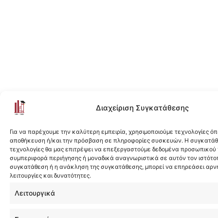
Διαχείριση Συγκατάθεσης
Για να παρέχουμε την καλύτερη εμπειρία, χρησιμοποιούμε τεχνολογίες όπ
αποθήκευση ή/και την πρόσβαση σε πληροφορίες συσκευών. Η συγκατάθε
τεχνολογίες θα μας επιτρέψει να επεξεργαστούμε δεδομένα προσωπικού
συμπεριφορά περιήγησης ή μοναδικά αναγνωριστικά σε αυτόν τον ιστότοπ
συγκατάθεση ή η ανάκληση της συγκατάθεσης, μπορεί να επηρεάσει αρν
λειτουργίες και δυνατότητες.
Λειτουργικά