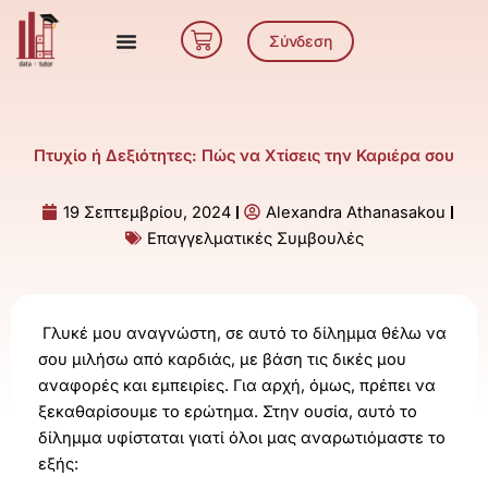
Μετάβαση
Cart
στο
Σύνδεση
περιεχόμενο
Πτυχίο ή Δεξιότητες: Πώς να Χτίσεις την Καριέρα σου
19 Σεπτεμβρίου, 2024
Alexandra Athanasakou
Επαγγελματικές Συμβουλές
Γλυκέ μου αναγνώστη, σε αυτό το δίλημμα θέλω να
σου μιλήσω από καρδιάς, με βάση τις δικές μου
αναφορές και εμπειρίες. Για αρχή, όμως, πρέπει να
ξεκαθαρίσουμε το ερώτημα. Στην ουσία, αυτό το
δίλημμα υφίσταται γιατί όλοι μας αναρωτιόμαστε το
εξής: