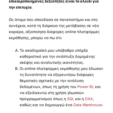
επικαιροποιημένες δεξιότητες είναι το κλειδί για
την επιτυχία
.
Ως άτομο που σπούδασα σε πανεπιστήμιο και στη
συνέχεια, κατά τη διάρκεια της μετάβασης σε νέα
καριέρα, αξιοποίησα διάφορες online πλατφόρμες
εκμάθησης, μπορώ να πω ότι:
Το ακαδημαϊκό μου υπόβαθρο υπήρξε
καθοριστικό για την ανάπτυξη δομημένης
σκέψης και αναλυτικής ικανότητας.
Οι online πλατφόρμες εκμάθησης μου έδωσαν
τη δυνατότητα να εξερευνήσω διάφορες
θεματικές σχετικές με την ανάλυση
δεδομένων, όπως τη χρήση του
Power BI
, και
να εξειδικευτώ στη χρήση γλωσσών
προγραμματισμού όπως η
SQL
και η
DAX
,
καθώς και να δημιουργώ ένα
Data Warehouse
.