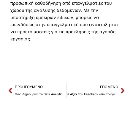
προσωπική καθοδήγηση από επαγγελματίες του
χώρου της ανάλυσης δεδομένων. Με την
υποστήριξη έμπειρων ειδικών, μπορείς να
επενδύσεις στην επαγγελματική σου ανάπτυξη και
να προετοιμαστείς για τις προκλήσεις της αγοράς
εργασίας.
Prev
Nex
ΠΡΟΗΓΟΎΜΕΝΟ
ΕΠΌΜΕΝΟ
Πώς Δημιουργώ Το Data Analytics Portfolio: Βήμα-Βήμα
Η Αξία Του Feedback από Επαγγελματίες στην Καριέρα μας