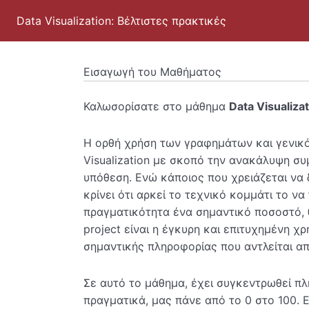
Data Visualization: Βέλτιστες πρακτικές
Εισαγωγή του Μαθήματος
Καλωσορίσατε στο μάθημα
Data Visualiza
Η ορθή χρήση των γραφημάτων και γενικ
Visualization με σκοπό την ανακάλυψη σ
υπόθεση. Ενώ κάποιος που χρειάζεται να 
κρίνει ότι αρκεί το τεχνικό κομμάτι το να
πραγματικότητα ένα σημαντικό ποσοστό, 
project είναι η έγκυρη και επιτυχημένη χρή
σημαντικής πληροφορίας που αντλείται α
Σε αυτό το μάθημα, έχει συγκεντρωθεί π
πραγματικά, μας πάνε από το 0 στο 100. 