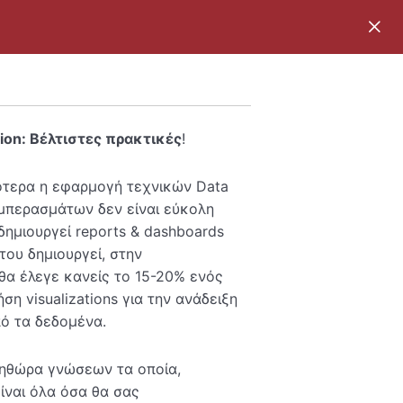
tion: Βέλτιστες πρακτικές
!
ότερα η εφαρμογή τεχνικών Data
υμπερασμάτων δεν είναι εύκολη
δημιουργεί reports & dashboards
 του δημιουργεί, στην
θα έλεγε κανείς το 15-20% ενός
ση visualizations για την ανάδειξη
πό τα δεδομένα.
ληθώρα γνώσεων τα οποία,
Είναι όλα όσα θα σας