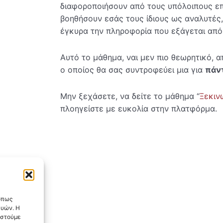
διαφοροποιήσουν από τους υπόλοιπους επ
βοηθήσουν εσάς τους ίδιους ως αναλυτές
έγκυρα την πληροφορία που εξάγεται απ
Αυτό το μάθημα, ναι μεν πιο θεωρητικό, α
ο οποίος θα σας συντροφεύει μια για
πάν
Μην ξεχάσετε, να δείτε το μάθημα “
Ξεκιν
πλοηγείστε με ευκολία στην πλατφόρμα.
 όπως
ευών. Η
αστούμε