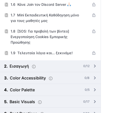
Κάνε Join τον Discord Server
Mini Εκπαιδευτική Καθόδηγηση μόνο
για τους μαθητές μας
[SOS: Για προβολή των βίντεο]
Ενεργοποίηση Cookies Εμπορικής
Προώθησης
Τελευταία λόγια και… ξεκινάμε!
Εισαγωγή
0/12
Color Accessibility
0/8
Color Palette
0/5
Basic Visuals
0/17