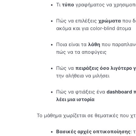
Τι
τύπο
γραφήματος να χρησιμοπ
Πώς να επιλέξεις
χρώματα
που δε
ακόμα και για color-blind άτομα
Ποια είναι τα
λάθη
που παραπλανο
πώς να τα αποφύγεις
Πώς να
πειράξεις όσο λιγότερο 
την αλήθεια να μιλήσει
Πώς να φτιάξεις ένα
dashboard π
λέει μια ιστορία
Το μάθημα χωρίζεται σε θεματικές που χτ
Βασικές αρχές οπτικοποίησης
: 