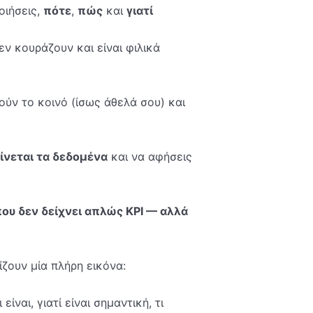
οιήσεις,
πότε
,
πώς
και
γιατί
ν κουράζουν και είναι φιλικά
ύν το κοινό (ίσως άθελά σου) και
γίνεται τα δεδομένα
και να αφήσεις
ου δεν δείχνει απλώς KPI — αλλά
ίζουν μία πλήρη εικόνα:
τι είναι, γιατί είναι σημαντική, τι