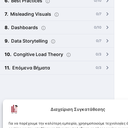
Best Practices
0/10
Misleading Visuals
0/7
Dashboards
0/10
Data Storytelling
0/7
Congitive Load Theory
0/3
Επόμενα Βήματα
0/3
Διαχείριση Συγκατάθεσης
Για να παρέχουμε την καλύτερη εμπειρία, χρησιμοποιούμε τεχνολογίες