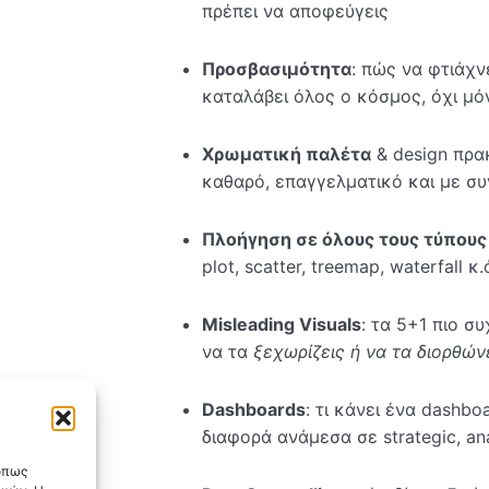
πρέπει να αποφεύγεις
Προσβασιμότητα
: πώς να φτιάχν
καταλάβει όλος ο κόσμος, όχι μό
Χρωματική παλέτα
& design πρακ
καθαρό, επαγγελματικό και με συ
Πλοήγηση σε όλους τους τύπου
plot, scatter, treemap, waterfall κ.
Misleading Visuals
: τα 5+1 πιο σ
να τα
ξεχωρίζεις ή να τα διορθών
Dashboards
: τι κάνει ένα dashbo
διαφορά ανάμεσα σε strategic, ana
 όπως