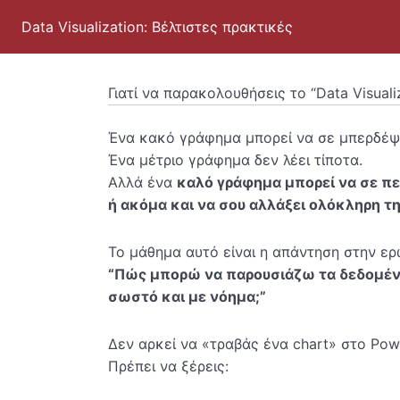
Data Visualization: Βέλτιστες πρακτικές
Γιατί να παρακολουθήσεις το “Data Visuali
Ένα κακό γράφημα μπορεί να σε μπερδέψ
Ένα μέτριο γράφημα δεν λέει τίποτα.
Αλλά ένα
καλό γράφημα μπορεί να σε πε
ή ακόμα και να σου αλλάξει ολόκληρη τ
Το μάθημα αυτό είναι η απάντηση στην ερ
“Πώς μπορώ να παρουσιάζω τα δεδομέν
σωστό και με νόημα;”
Δεν αρκεί να «τραβάς ένα chart» στο Powe
Πρέπει να ξέρεις: