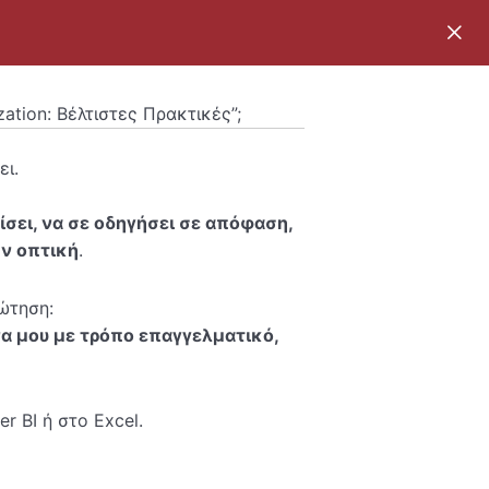
zation: Βέλτιστες Πρακτικές”;
ει.
ίσει, να σε οδηγήσει σε απόφαση,
ην οπτική
.
ώτηση:
α μου με τρόπο επαγγελματικό,
r BI ή στο Excel.