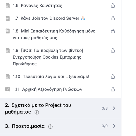
Κανόνες Κοινότητας
Κάνε Join τον Discord Server
Mini Εκπαιδευτική Καθόδηγηση μόνο
για τους μαθητές μας
[SOS: Για προβολή των βίντεο]
Ενεργοποίηση Cookies Εμπορικής
Προώθησης
Τελευταία λόγια και… ξεκινάμε!
Αρχική Αξιολόγηση Γνώσεων
Σχετικά με το Project του
0/3
μαθήματος
Προετοιμασία
0/9