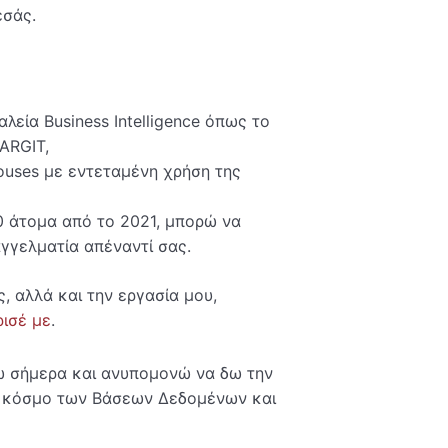
εσάς.
λεία Business Intelligence όπως το
TARGIT,
houses με εντεταμένη χρήση της
0 άτομα από το 2021, μπορώ να
γγελματία απέναντί σας.
ς, αλλά και την εργασία μου,
ισέ με
.
δώ σήμερα και ανυπομονώ να δω την
ον κόσμο των Βάσεων Δεδομένων και