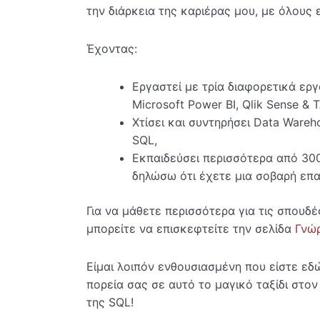
την διάρκεια της καριέρας μου, με όλους 
Έχοντας:
Εργαστεί με τρία διαφορετικά εργα
Microsoft Power BI, Qlik Sense & 
Χτίσει και συντηρήσει Data Ware
SQL,
Εκπαιδεύσει περισσότερα από 30
δηλώσω ότι έχετε μια σοβαρή επα
Για να μάθετε περισσότερα για τις σπουδέ
μπορείτε να επισκεφτείτε την σελίδα
Γνώρ
Είμαι λοιπόν ενθουσιασμένη που είστε ε
πορεία σας σε αυτό το μαγικό ταξίδι στ
της SQL!