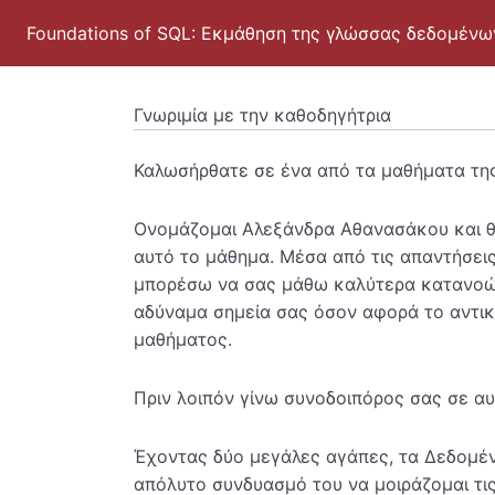
Foundations of SQL: Εκμάθηση της γλώσσας δεδομένω
Γνωριμία με την καθοδηγήτρια
Καλωσήρθατε σε ένα από τα μαθήματα της
Ονομάζομαι Αλεξάνδρα Αθανασάκου και θα
αυτό το μάθημα. Μέσα από τις απαντήσεις
μπορέσω να σας μάθω καλύτερα κατανοών
αδύναμα σημεία σας όσον αφορά το αντικ
μαθήματος.
Πριν λοιπόν γίνω συνοδοιπόρος σας σε αυτ
Έχοντας δύο μεγάλες αγάπες, τα Δεδομέν
απόλυτο συνδυασμό του να μοιράζομαι τι